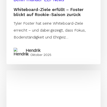
Whiteboard-Ziele erfüllt – Foster
blickt auf Rookie-Saison zurück
Tyler Foster hat seine Whiteboard-Ziele
erreicht – und dabei gezeigt, dass Fokus,
Bodenständigkeit und Ehrgeiz…
Hendrik
17. Oktober 2025
Three
Peat
Champion
mit
21