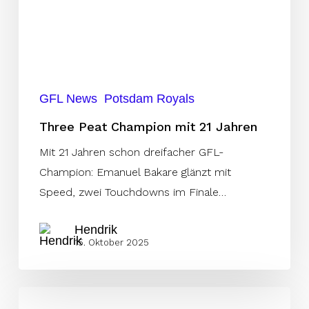
Jahren
GFL News
Potsdam Royals
Three Peat Champion mit 21 Jahren
Mit 21 Jahren schon dreifacher GFL-
Champion: Emanuel Bakare glänzt mit
Speed, zwei Touchdowns im Finale…
Hendrik
15. Oktober 2025
Dresden