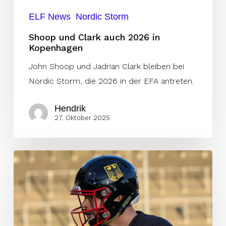
ELF News
Nordic Storm
Shoop und Clark auch 2026 in
Kopenhagen
John Shoop und Jadrian Clark bleiben bei
Nordic Storm, die 2026 in der EFA antreten.
Hendrik
27. Oktober 2025
Team
Germany:
„Wenn
wir
unseren