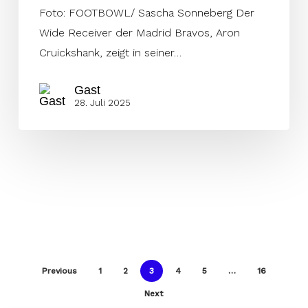
Foto: FOOTBOWL/ Sascha Sonneberg Der
Wide Receiver der Madrid Bravos, Aron
Cruickshank, zeigt in seiner…
Gast
28. Juli 2025
Previous
1
2
3
4
5
…
16
Next