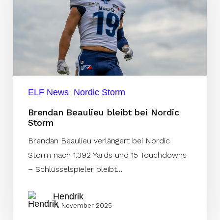
bei
Nordic
Storm
ELF News
Nordic Storm
Brendan Beaulieu bleibt bei Nordic
Storm
Brendan Beaulieu verlängert bei Nordic
Storm nach 1.392 Yards und 15 Touchdowns
– Schlüsselspieler bleibt…
Hendrik
11. November 2025