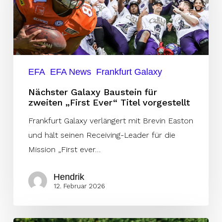
zweiten
„First
Ever“
Titel
vorgestellt
EFA
EFA News
Frankfurt Galaxy
Nächster Galaxy Baustein für
zweiten „First Ever“ Titel vorgestellt
Frankfurt Galaxy verlängert mit Brevin Easton
und hält seinen Receiving-Leader für die
Mission „First ever…
Hendrik
12. Februar 2026