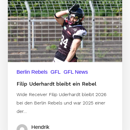
Filip
Uderhardt
bleibt
ein
Rebel
Berlin Rebels
GFL
GFL News
Filip Uderhardt bleibt ein Rebel
Wide Receiver Filip Uderhardt bleibt 2026
bei den Berlin Rebels und war 2025 einer
der…
Hendrik