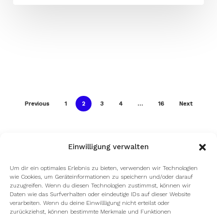
Previous
1
2
3
4
…
16
Next
Einwilligung verwalten
Um dir ein optimales Erlebnis zu bieten, verwenden wir Technologien
wie Cookies, um Geräteinformationen zu speichern und/oder darauf
zuzugreifen. Wenn du diesen Technologien zustimmst, können wir
Daten wie das Surfverhalten oder eindeutige IDs auf dieser Website
verarbeiten. Wenn du deine Einwillligung nicht erteilst oder
zurückziehst, können bestimmte Merkmale und Funktionen