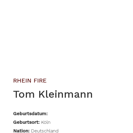
RHEIN FIRE
Tom Kleinmann
Geburtsdatum:
Geburtsort:
Köln
Nation:
Deutschland