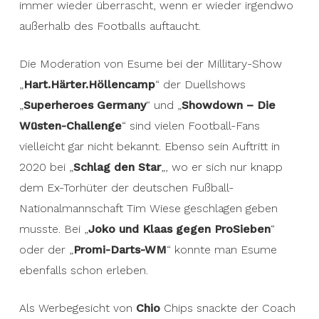
immer wieder überrascht, wenn er wieder irgendwo
außerhalb des Footballs auftaucht.
Die Moderation von Esume bei der Millitary-Show
„
Hart.Härter.Höllencamp
“ der Duellshows
„
Superheroes Germany
“ und „
Showdown – Die
Wüsten-Challenge
“ sind vielen Football-Fans
vielleicht gar nicht bekannt. Ebenso sein Auftritt in
2020 bei „
Schlag den Star
„, wo er sich nur knapp
dem Ex-Torhüter der deutschen Fußball-
Nationalmannschaft Tim Wiese geschlagen geben
musste. Bei „
Joko und Klaas gegen ProSieben
“
oder der „
Promi-Darts-WM
“ konnte man Esume
ebenfalls schon erleben.
Als Werbegesicht von
Chio
Chips snackte der Coach