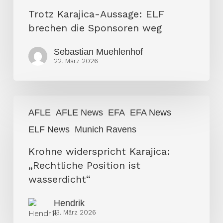
Trotz Karajica-Aussage: ELF
brechen die Sponsoren weg
Sebastian Muehlenhof
22. März 2026
Krohne
AFLE
AFLE News
EFA
EFA News
widerspricht
ELF News
Munich Ravens
Karajica:
„Rechtliche
Krohne widerspricht Karajica:
Position
„Rechtliche Position ist
ist
wasserdicht“
wasserdicht“
Hendrik
13. März 2026