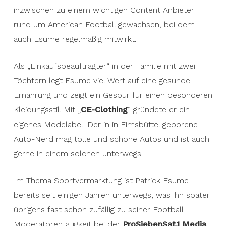
inzwischen zu einem wichtigen Content Anbieter
rund um American Football gewachsen, bei dem
auch Esume regelmäßig mitwirkt.
Als „Einkaufsbeauftragter“ in der Familie mit zwei
Töchtern legt Esume viel Wert auf eine gesunde
Ernährung und zeigt ein Gespür für einen besonderen
Kleidungsstil. Mit „
CE-Clothing
“ gründete er ein
eigenes Modelabel. Der in in Eimsbüttel geborene
Auto-Nerd mag tolle und schöne Autos und ist auch
gerne in einem solchen unterwegs.
Im Thema Sportvermarktung ist Patrick Esume
bereits seit einigen Jahren unterwegs, was ihn später
übrigens fast schon zufällig zu seiner Football-
Moderatorentätigkeit bei der
ProSiebenSat.1 Media