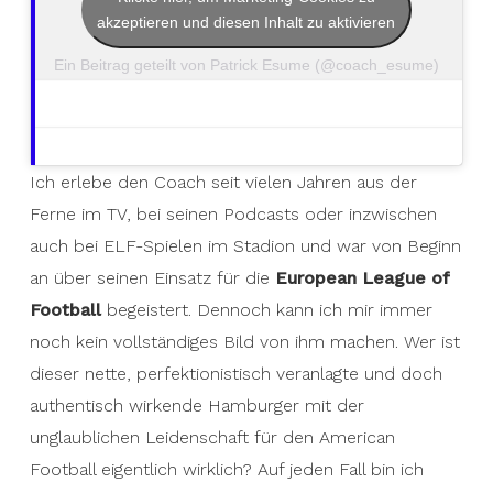
akzeptieren und diesen Inhalt zu aktivieren
Ein Beitrag geteilt von Patrick Esume (@coach_esume)
Ich erlebe den Coach seit vielen Jahren aus der
Ferne im TV, bei seinen Podcasts oder inzwischen
auch bei ELF-Spielen im Stadion und war von Beginn
an über seinen Einsatz für die
European League of
Football
begeistert. Dennoch kann ich mir immer
noch kein vollständiges Bild von ihm machen. Wer ist
dieser nette, perfektionistisch veranlagte und doch
authentisch wirkende Hamburger mit der
unglaublichen Leidenschaft für den American
Football eigentlich wirklich? Auf jeden Fall bin ich