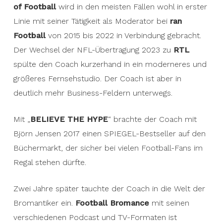
of Football
wird in den meisten Fällen wohl in erster
Linie mit seiner Tätigkeit als Moderator bei
ran
Football
von 2015 bis 2022 in Verbindung gebracht.
Der Wechsel der NFL-Übertragung 2023 zu
RTL
spülte den Coach kurzerhand in ein moderneres und
größeres Fernsehstudio. Der Coach ist aber in
deutlich mehr Business-Feldern unterwegs.
Mit „
BELIEVE THE HYPE
“ brachte der Coach mit
Björn Jensen 2017 einen SPIEGEL-Bestseller auf den
Büchermarkt, der sicher bei vielen Football-Fans im
Regal stehen dürfte.
Zwei Jahre später tauchte der Coach in die Welt der
Bromantiker ein.
Football
Bromance
mit seinen
verschiedenen Podcast und TV-Formaten ist