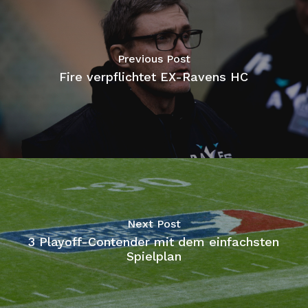
Previous Post
Fire verpflichtet EX-Ravens HC
Next Post
3 Playoff-Contender mit dem einfachsten
Spielplan