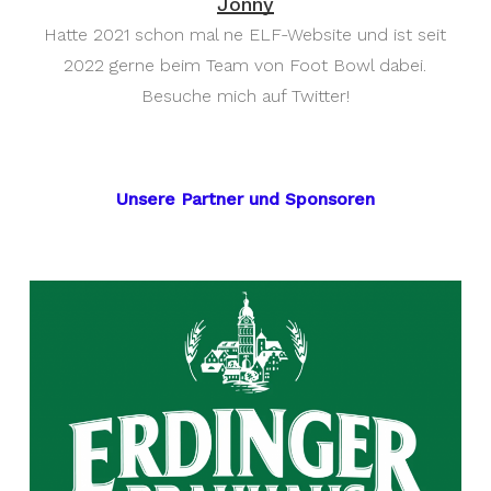
Jonny
Hatte 2021 schon mal ne ELF-Website und ist seit
2022 gerne beim Team von Foot Bowl dabei.
Besuche mich auf Twitter!
Unsere Partner und Sponsoren