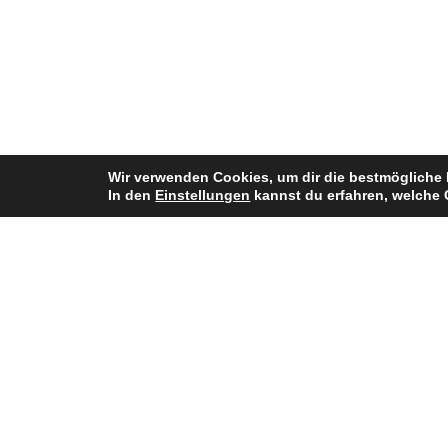
Wir verwenden Cookies, um dir die bestmögliche 
In den
Einstellungen
kannst du erfahren, welche 
Bisherige Stationen
2022: Düsseldorf Panthers