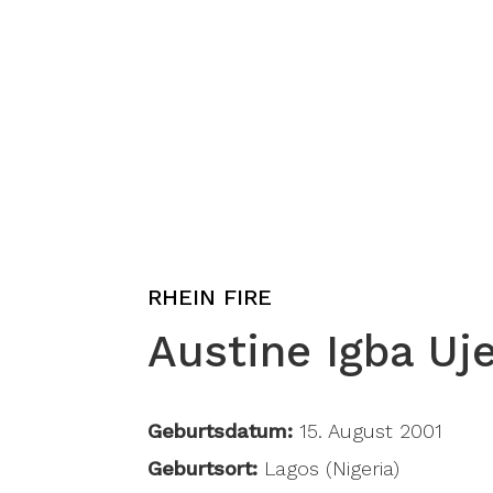
RHEIN FIRE
Austine Igba Uj
Geburtsdatum:
15. August 2001
Geburtsort:
Lagos (Nigeria)