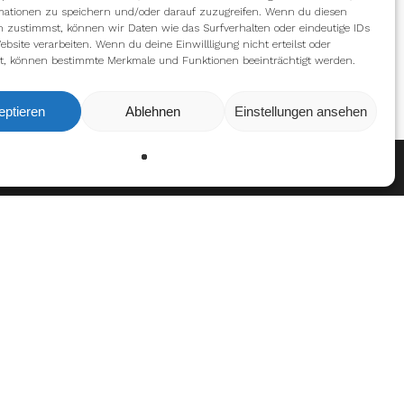
mationen zu speichern und/oder darauf zuzugreifen. Wenn du diesen
n zustimmst, können wir Daten wie das Surfverhalten oder eindeutige IDs
ebsite verarbeiten. Wenn du deine Einwillligung nicht erteilst oder
t, können bestimmte Merkmale und Funktionen beeinträchtigt werden.
eptieren
Ablehnen
Einstellungen ansehen
en
Ablehnen
Einstellungen
en
n Auszeichnungen