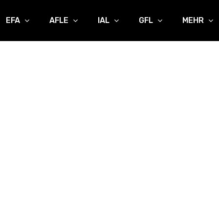
EFA
AFLE
IAL
GFL
MEHR