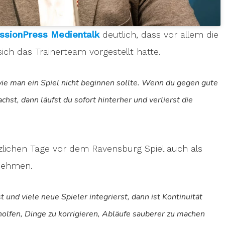
ssionPress Medientalk
deutlich, dass vor allem die
ch das Trainerteam vorgestellt hatte.
wie man ein Spiel nicht beginnen sollte. Wenn du gegen gute
st, dann läufst du sofort hinterher und verlierst die
zlichen Tage vor dem Ravensburg Spiel auch als
unehmen.
und viele neue Spieler integrierst, dann ist Kontinuität
eholfen, Dinge zu korrigieren, Abläufe sauberer zu machen