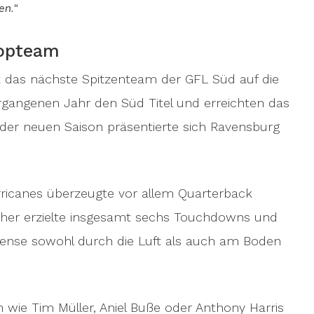
en.“
Topteam
t das nächste Spitzenteam der GFL Süd auf die
angenen Jahr den Süd Titel und erreichten das
 der neuen Saison präsentierte sich Ravensburg
rricanes überzeugte vor allem Quarterback
her erzielte insgesamt sechs Touchdowns und
ffense sowohl durch die Luft als auch am Boden
n wie Tim Müller, Aniel Buße oder Anthony Harris