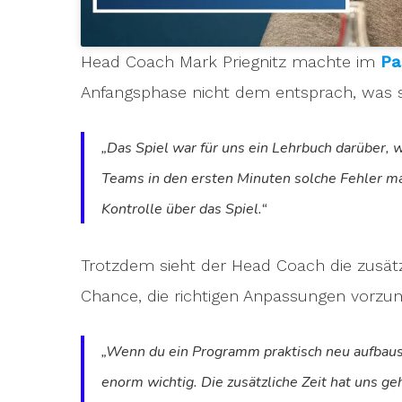
Head Coach Mark Priegnitz machte im
Pa
Anfangsphase nicht dem entsprach, was si
„Das Spiel war für uns ein Lehrbuch darüber, 
Teams in den ersten Minuten solche Fehler mach
Kontrolle über das Spiel.“
Trotzdem sieht der Head Coach die zusät
Chance, die richtigen Anpassungen vorz
„Wenn du ein Programm praktisch neu aufbaust 
enorm wichtig. Die zusätzliche Zeit hat uns g