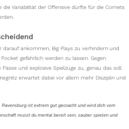
ie Variabilität der Offensive dürfte für die Comets
erden.
scheidend
uer darauf ankommen, Big Plays zu verhindern und
 Pocket gefährlich werden zu lassen. Gegen
 Pässe und explosive Spielzüge zu, genau das soll
egnitz erwartet dabei vor allem mehr Disziplin und
. Ravensburg ist extrem gut gecoacht und wird dich vom
nschaft musst du mental bereit sein, sauber spielen und