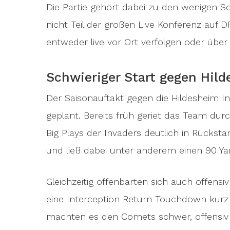
Die Partie gehört dabei zu den wenigen 
nicht Teil der großen Live Konferenz auf 
entweder live vor Ort verfolgen oder über
Schwieriger Start gegen Hil
Der Saisonauftakt gegen die Hildesheim In
geplant. Bereits früh geriet das Team d
Big Plays der Invaders deutlich in Rückst
und ließ dabei unter anderem einen 90 Y
Gleichzeitig offenbarten sich auch offens
eine Interception Return Touchdown kurz
machten es den Comets schwer, offensi