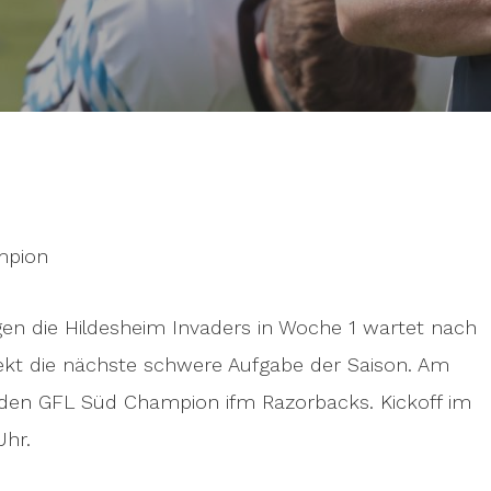
mpion
gen die Hildesheim Invaders in Woche 1 wartet nach
ekt die nächste schwere Aufgabe der Saison. Am
nden GFL Süd Champion ifm Razorbacks. Kickoff im
Uhr.