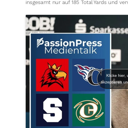
insgesamt nur auf 185 Total Yards und ver
Klicke hier
akzeptieren und