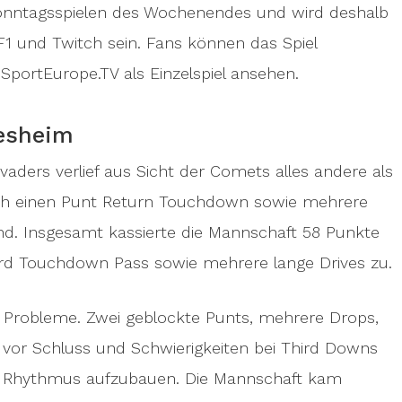
Sonntagsspielen des Wochenendes und wird deshalb
DF1 und Twitch sein. Fans können das Spiel
 SportEurope.TV als Einzelspiel ansehen.
desheim
vaders verlief aus Sicht der Comets alles andere als
urch einen Punt Return Touchdown sowie mehrere
and. Insgesamt kassierte die Mannschaft 58 Punkte
ard Touchdown Pass sowie mehrere lange Drives zu.
iv Probleme. Zwei geblockte Punts, mehrere Drops,
 vor Schluss und Schwierigkeiten bei Third Downs
v Rhythmus aufzubauen. Die Mannschaft kam