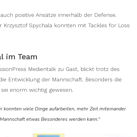
 auch positive Ansätze innerhalb der Defense.
er Krzysztof Spychala konnten mit Tackles for Loss
al im Team
ssionPress Medientalk zu Gast, blickt trotz des
 die Entwicklung der Mannschaft. Besonders die
1 sei enorm wichtig gewesen.
r konnten viele Dinge aufarbeiten, mehr Zeit miteinander
se Mannschaft etwas Besonderes werden kann.“