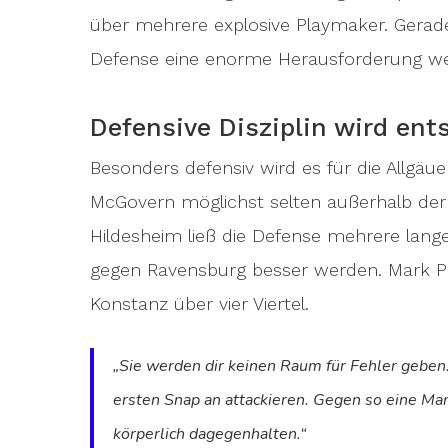
über mehrere explosive Playmaker. Gerade d
Defense eine enorme Herausforderung w
Defensive Disziplin wird ent
Besonders defensiv wird es für die Allgä
McGovern möglichst selten außerhalb der
Hildesheim ließ die Defense mehrere lange
gegen Ravensburg besser werden. Mark Pri
Konstanz über vier Viertel.
„Sie werden dir keinen Raum für Fehler geben
ersten Snap an attackieren. Gegen so eine Man
körperlich dagegenhalten.“