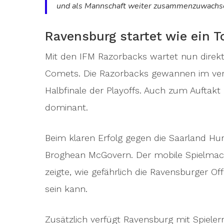
und als Mannschaft weiter zusammenzuwachs
Ravensburg startet wie ein 
Mit den IFM Razorbacks wartet nun direk
Comets. Die Razorbacks gewannen im verg
Halbfinale der Playoffs. Auch zum Auftakt
dominant.
Beim klaren Erfolg gegen die Saarland Hu
Broghean McGovern. Der mobile Spielmac
zeigte, wie gefährlich die Ravensburger O
sein kann.
Zusätzlich verfügt Ravensburg mit Spieler