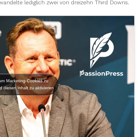
wandelte lediglich zwei von dreizehn Third Downs.
, um Marketing-Cookies zu
 diesen Inhalt zu aktivieren