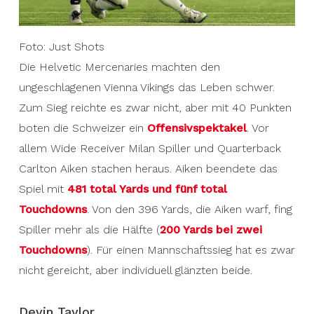
Foto: Just Shots
Die Helvetic Mercenaries machten den
ungeschlagenen Vienna Vikings das Leben schwer.
Zum Sieg reichte es zwar nicht, aber mit 40 Punkten
boten die Schweizer ein
Offensivspektakel
. Vor
allem Wide Receiver Milan Spiller und Quarterback
Carlton Aiken stachen heraus. Aiken beendete das
Spiel mit
481 total Yards und fünf total
Touchdowns
. Von den 396 Yards, die Aiken warf, fing
Spiller mehr als die Hälfte (
200 Yards bei zwei
Touchdowns
). Für einen Mannschaftssieg hat es zwar
nicht gereicht, aber individuell glänzten beide.
Devin Taylor