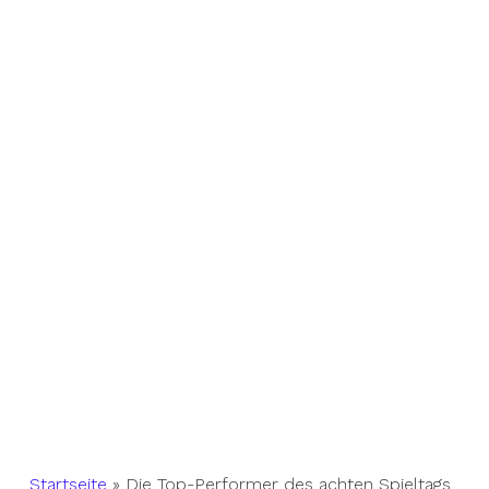
Startseite
»
Die Top-Performer des achten Spieltags