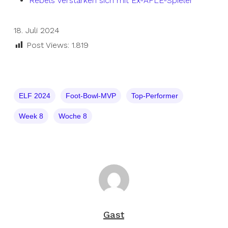
Rebels verstärken sich mit Ex-AFLE-Spieler
18. Juli 2024
Post Views:
1.819
ELF 2024
Foot-Bowl-MVP
Top-Performer
Week 8
Woche 8
Gast