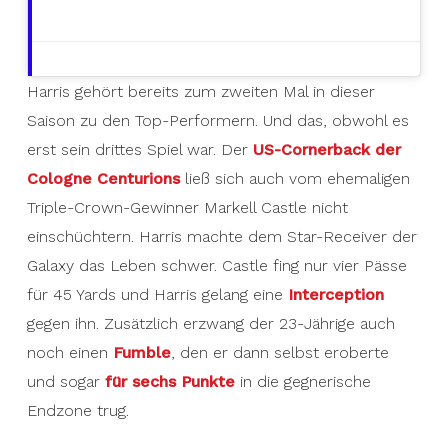
Harris gehört bereits zum zweiten Mal in dieser
Saison zu den Top-Performern. Und das, obwohl es
erst sein drittes Spiel war. Der
US-Cornerback der
Cologne Centurions
ließ sich auch vom ehemaligen
Triple-Crown-Gewinner Markell Castle nicht
einschüchtern. Harris machte dem Star-Receiver der
Galaxy das Leben schwer. Castle fing nur vier Pässe
für 45 Yards und Harris gelang eine
Interception
gegen ihn. Zusätzlich erzwang der 23-Jährige auch
noch einen
Fumble
, den er dann selbst eroberte
und sogar
für sechs Punkte
in die gegnerische
Endzone trug.