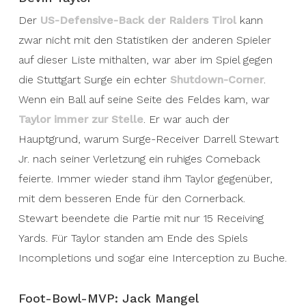
Der
US-Defensive-Back der Raiders Tirol
kann
zwar nicht mit den Statistiken der anderen Spieler
auf dieser Liste mithalten, war aber im Spiel gegen
die Stuttgart Surge ein echter
Shutdown-Corner
.
Wenn ein Ball auf seine Seite des Feldes kam, war
Taylor immer zur Stelle
. Er war auch der
Hauptgrund, warum Surge-Receiver Darrell Stewart
Jr. nach seiner Verletzung ein ruhiges Comeback
feierte. Immer wieder stand ihm Taylor gegenüber,
mit dem besseren Ende für den Cornerback.
Stewart beendete die Partie mit nur 15 Receiving
Yards. Für Taylor standen am Ende des Spiels
Incompletions und sogar eine Interception zu Buche.
Foot-Bowl-MVP: Jack Mangel