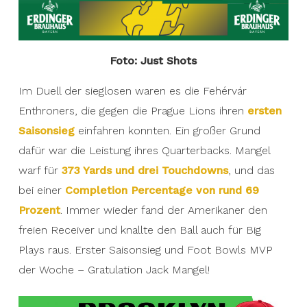
Foto: Just Shots
Im Duell der sieglosen waren es die Fehérvár
Enthroners, die gegen die Prague Lions ihren
ersten
Saisonsieg
einfahren konnten. Ein großer Grund
dafür war die Leistung ihres Quarterbacks. Mangel
warf für
373 Yards und drei Touchdowns
, und das
bei einer
Completion Percentage von rund 69
Prozent
. Immer wieder fand der Amerikaner den
freien Receiver und knallte den Ball auch für Big
Plays raus. Erster Saisonsieg und Foot Bowls MVP
der Woche – Gratulation Jack Mangel!