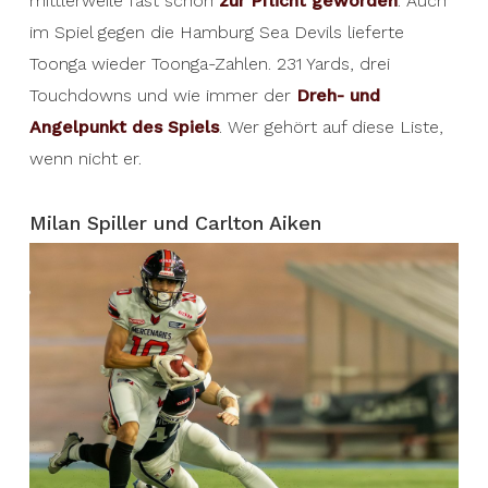
mittlerweile fast schon
zur Pflicht geworden
. Auch
im Spiel gegen die Hamburg Sea Devils lieferte
Toonga wieder Toonga-Zahlen. 231 Yards, drei
Touchdowns und wie immer der
Dreh- und
Angelpunkt des Spiels
. Wer gehört auf diese Liste,
wenn nicht er.
Milan Spiller und Carlton Aiken