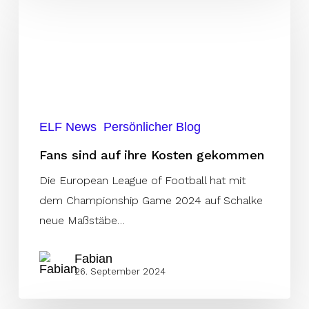
sind
auf
ihre
Kosten
gekommen
ELF News
Persönlicher Blog
Fans sind auf ihre Kosten gekommen
Die European League of Football hat mit
dem Championship Game 2024 auf Schalke
neue Maßstäbe…
Fabian
26. September 2024