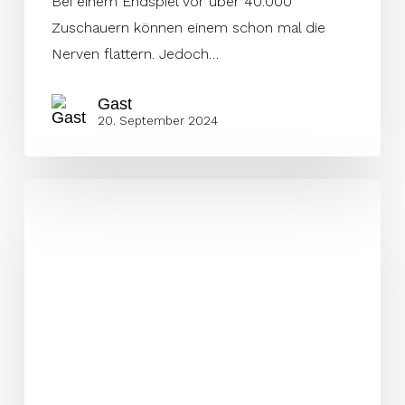
Bei einem Endspiel vor über 40.000
Zuschauern können einem schon mal die
Nerven flattern. Jedoch…
Gast
20. September 2024
Inside
the
Vikings