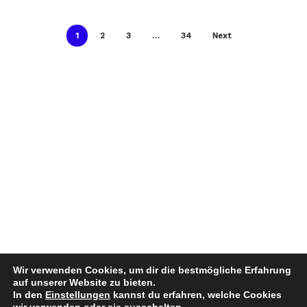
1
2
3
…
34
Next
Wir verwenden Cookies, um dir die bestmögliche Erfahrung
auf unserer Website zu bieten.
In den
Einstellungen
kannst du erfahren, welche Cookies