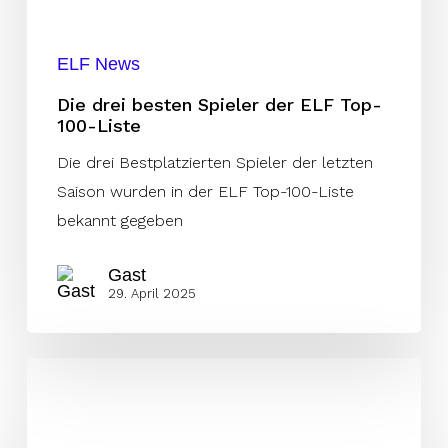
100-
Liste
ELF News
Die drei besten Spieler der ELF Top-
100-Liste
Die drei Bestplatzierten Spieler der letzten
Saison wurden in der ELF Top-100-Liste
bekannt gegeben
Gast
29. April 2025
Mercenaries
Owner:
„Mit