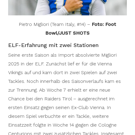
Pietro Migliori (Team Italy, #14) –
Foto: Foot
Bowl/JUST SHOTS
ELF-Erfahrung mit zwei Stationen
Seine erste Saison als Import absolvierte Migliori
2025 in der ELF. Zunächst lief er für die Vienna
Vikings auf und kam dort in zwei Spielen auf zwei
Tackles. Noch innerhalb des Saisonverlaufs kam es
zur Trennung. Ab Woche 7 erhielt er eine neue
Chance bei den Raiders Tirol – ausgerechnet im
ersten Einsatz gegen seinen Ex-Club Vienna. In
diesem Spiel verbuchte er ein Tackle, weitere
Einsatzzeit folgte in Woche 14 gegen die Cologne
Centurions mit zwei zusätzlichen Tackles. Insgesamt