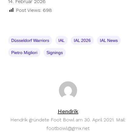
14. Februar 2026
Post Views:
698
Düsseldorf Warriors
IAL
IAL 2026
IAL News
Pietro Migliori
Signings
Hendrik
Hendrik gründete Foot Bowl am 30. April 2021. Mail:
footbowl@gmx.net