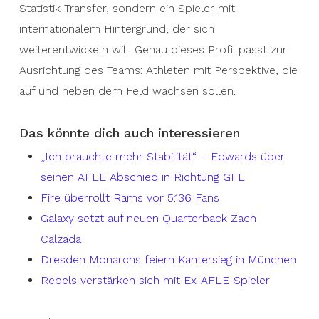
Statistik-Transfer, sondern ein Spieler mit
internationalem Hintergrund, der sich
weiterentwickeln will. Genau dieses Profil passt zur
Ausrichtung des Teams: Athleten mit Perspektive, die
auf und neben dem Feld wachsen sollen.
Das könnte dich auch interessieren
„Ich brauchte mehr Stabilität“ – Edwards über
seinen AFLE Abschied in Richtung GFL
Fire überrollt Rams vor 5.136 Fans
Galaxy setzt auf neuen Quarterback Zach
Calzada
Dresden Monarchs feiern Kantersieg in München
Rebels verstärken sich mit Ex-AFLE-Spieler