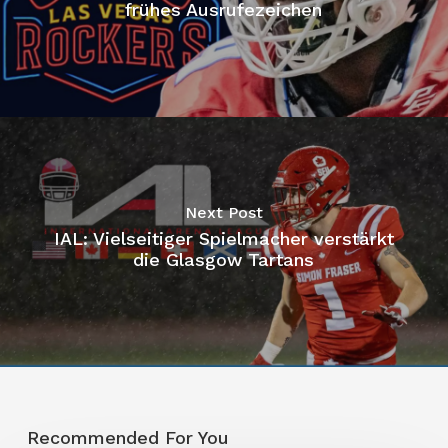
frühes Ausrufezeichen
Next Post
IAL: Vielseitiger Spielmacher verstärkt
die Glasgow Tartans
Recommended For You