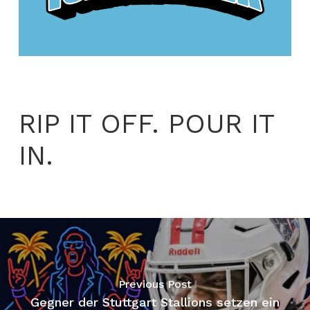
RIP IT OFF. POUR IT
IN.
Previous Post
Gegner der Stuttgart Stallions setzen ein