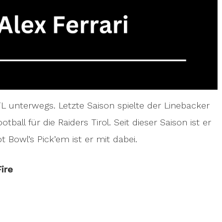
IFL unterwegs. Letzte Saison spielte der Linebacker
ball für die Raiders Tirol. Seit dieser Saison ist er
Bowl’s Pick’em ist er mit dabei.
ire