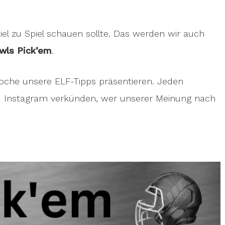
l zu Spiel schauen sollte. Das werden wir auch
wls Pick’em
.
oche unsere ELF-Tipps präsentieren. Jeden
 Instagram verkünden, wer unserer Meinung nach