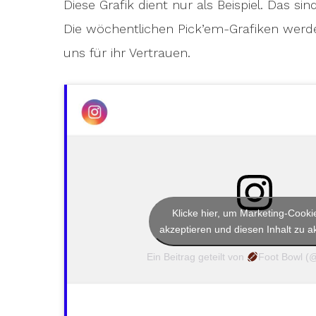
Diese Grafik dient nur als Beispiel. Das sin
Die wöchentlichen Pick’em-Grafiken wer
uns für ihr Vertrauen.
Klicke hier, um Marketing-Cooki
akzeptieren und diesen Inhalt zu ak
Ein Beitrag geteilt von
Foot Bowl (@