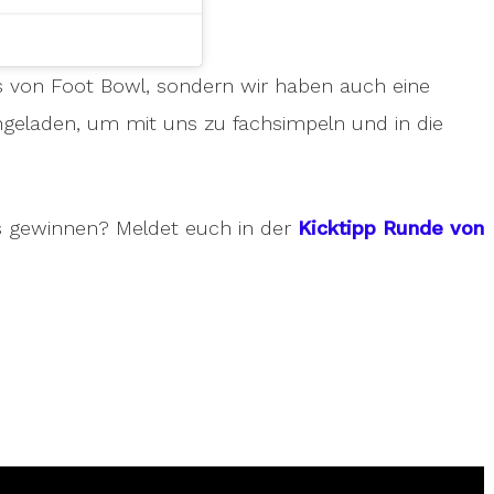
s von Foot Bowl, sondern wir haben auch eine
geladen, um mit uns zu fachsimpeln und in die
as gewinnen? Meldet euch in der
Kicktipp Runde von