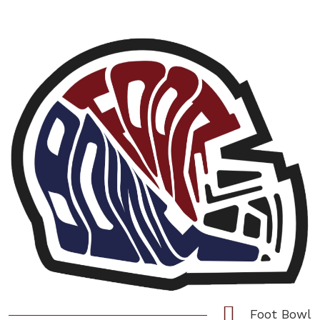
Foot Bowl