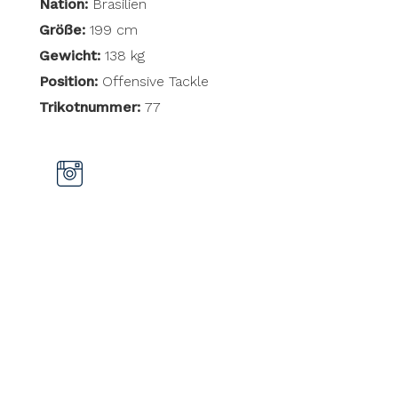
Nation:
Brasilien
Größe:
199 cm
Gewicht:
138 kg
Position:
Offensive Tackle
Trikotnummer:
77