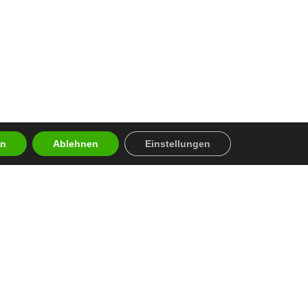
en
Ablehnen
Einstellungen
en