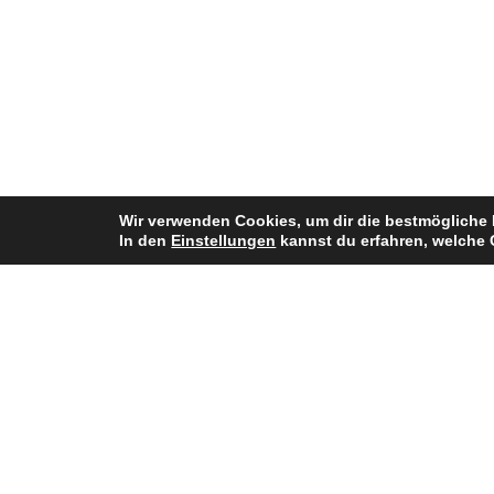
Wir verwenden Cookies, um dir die bestmögliche 
In den
Einstellungen
kannst du erfahren, welche 
Bisherige Stationen
2011–2012: Jade Bay Buccaneers