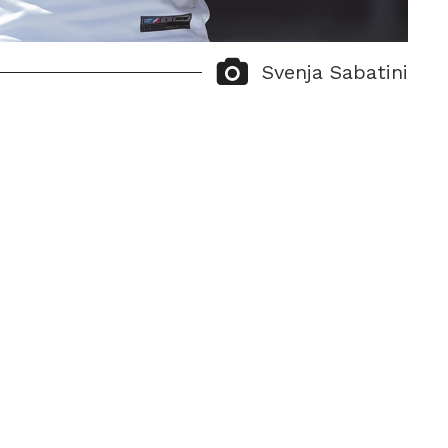
Svenja Sabatini