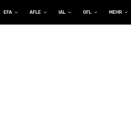
EFA
AFLE
IAL
GFL
MEHR