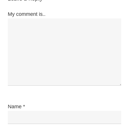
My comment is..
Name
*