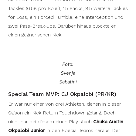
Tackles (6.58 pro Spiel), 1.5 Sacks, 8.5 weitere Tackles
for Loss, ein Forced Fumble, eine Interception und
zwei Pass-Break-ups. Darüber hinaus blockte er
einen gegnerischen Kick.
Foto:
Svenja
Sabatini
Special Team MVP: CJ Okpalobi (PR/KR)
Er war nur einer von drei Athleten, denen in dieser
Saison ein Kick Return Touchdown gelang. Doch
nicht nur bei diesem einen Play stach
Chuka Austin
Okpalobi Junior
in den Special Teams heraus. Der