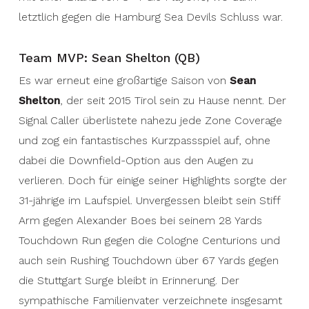
letztlich gegen die Hamburg Sea Devils Schluss war.
Team MVP: Sean Shelton (QB)
Es war erneut eine großartige Saison von
Sean
Shelton
, der seit 2015 Tirol sein zu Hause nennt. Der
Signal Caller überlistete nahezu jede Zone Coverage
und zog ein fantastisches Kurzpassspiel auf, ohne
dabei die Downfield-Option aus den Augen zu
verlieren. Doch für einige seiner Highlights sorgte der
31-jährige im Laufspiel. Unvergessen bleibt sein Stiff
Arm gegen Alexander Boes bei seinem 28 Yards
Touchdown Run gegen die Cologne Centurions und
auch sein Rushing Touchdown über 67 Yards gegen
die Stuttgart Surge bleibt in Erinnerung. Der
sympathische Familienvater verzeichnete insgesamt