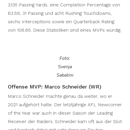
3.135 Passing Yards, eine Completion Percentage von
63.59, 31 Passing und acht Rushing Touchdowns,
sechs Interceptions sowie ein Quarterback Rating
von 108.65. Diese Statistiken sind eines MVPs würdig.
Foto:
Svenja
Sabatini
Offense MVP: Marco Schneider (WR)
Marco Schneider machte genau da weiter, wo er
2021 aufgehört hatte. Der letztjährige AFL Newcomer
of the Year war auch in dieser Saison der Leading
Receiver der Raiders. Schneider kam oft aus der Slot
und bestach dabei mit sehr genauen Routen.