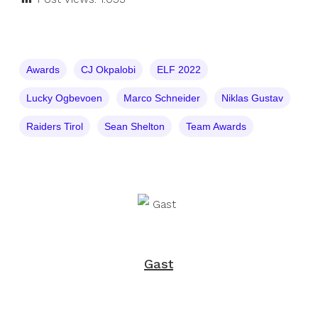
Awards
CJ Okpalobi
ELF 2022
Lucky Ogbevoen
Marco Schneider
Niklas Gustav
Raiders Tirol
Sean Shelton
Team Awards
Gast