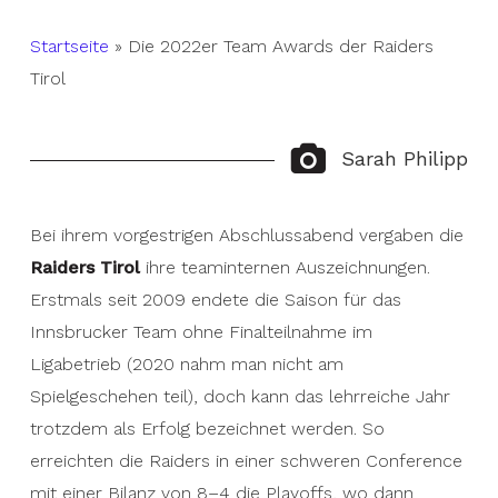
Startseite
»
Die 2022er Team Awards der Raiders
Tirol
Sarah Philipp
Bei ihrem vorgestrigen Abschlussabend vergaben die
Raiders Tirol
ihre teaminternen Auszeichnungen.
Erstmals seit 2009 endete die Saison für das
Innsbrucker Team ohne Finalteilnahme im
Ligabetrieb (2020 nahm man nicht am
Spielgeschehen teil), doch kann das lehrreiche Jahr
trotzdem als Erfolg bezeichnet werden. So
erreichten die Raiders in einer schweren Conference
mit einer Bilanz von 8–4 die Playoffs, wo dann