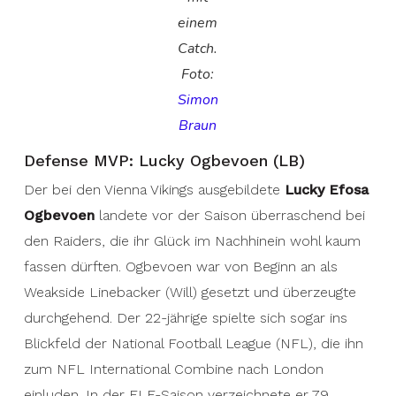
einem
Catch.
Foto:
Simon
Braun
Defense MVP: Lucky Ogbevoen (LB)
Der bei den Vienna Vikings ausgebildete
Lucky Efosa
Ogbevoen
landete vor der Saison überraschend bei
den Raiders, die ihr Glück im Nachhinein wohl kaum
fassen dürften. Ogbevoen war von Beginn an als
Weakside Linebacker (Will) gesetzt und überzeugte
durchgehend. Der 22-jährige spielte sich sogar ins
Blickfeld der National Football League (NFL), die ihn
zum NFL International Combine nach London
einluden. In der ELF-Saison verzeichnete er 79