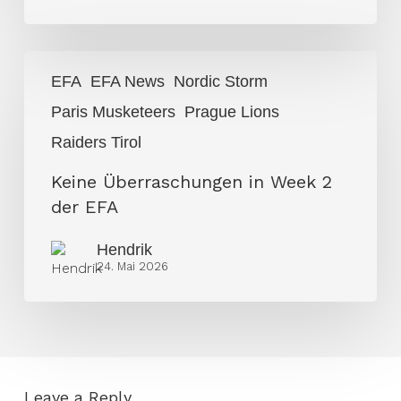
Keine
EFA
EFA News
Nordic Storm
Überraschungen
Paris Musketeers
Prague Lions
in
Week
Raiders Tirol
2
Keine Überraschungen in Week 2
der
der EFA
EFA
Hendrik
24. Mai 2026
Leave a Reply