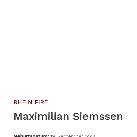
RHEIN FIRE
Maximilian Siemssen
Geburtsdatum:
19. September 1998