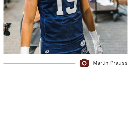
Marlin Prauss