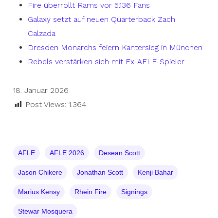
Fire überrollt Rams vor 5.136 Fans
Galaxy setzt auf neuen Quarterback Zach
Calzada
Dresden Monarchs feiern Kantersieg in München
Rebels verstärken sich mit Ex-AFLE-Spieler
18. Januar 2026
Post Views:
1.364
AFLE
AFLE 2026
Desean Scott
Jason Chikere
Jonathan Scott
Kenji Bahar
Marius Kensy
Rhein Fire
Signings
Stewar Mosquera