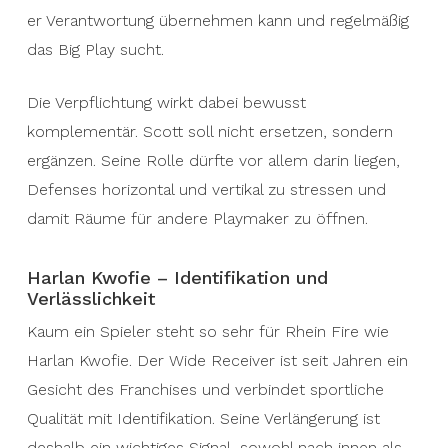
er Verantwortung übernehmen kann und regelmäßig
das Big Play sucht.
Die Verpflichtung wirkt dabei bewusst
komplementär. Scott soll nicht ersetzen, sondern
ergänzen. Seine Rolle dürfte vor allem darin liegen,
Defenses horizontal und vertikal zu stressen und
damit Räume für andere Playmaker zu öffnen.
Harlan Kwofie – Identifikation und
Verlässlichkeit
Kaum ein Spieler steht so sehr für Rhein Fire wie
Harlan Kwofie. Der Wide Receiver ist seit Jahren ein
Gesicht des Franchises und verbindet sportliche
Qualität mit Identifikation. Seine Verlängerung ist
deshalb ein wichtiges Signal, sowohl nach innen als