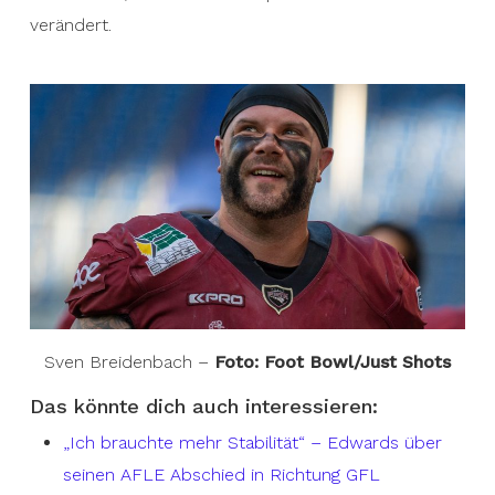
verändert.
Sven Breidenbach –
Foto: Foot Bowl/Just Shots
Das könnte dich auch interessieren:
„Ich brauchte mehr Stabilität“ – Edwards über
seinen AFLE Abschied in Richtung GFL