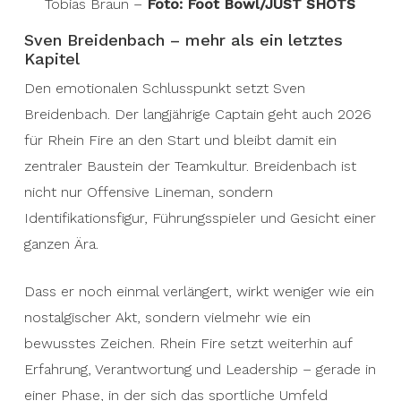
Tobias Braun –
Foto: Foot Bowl/JUST SHOTS
Sven Breidenbach – mehr als ein letztes
Kapitel
Den emotionalen Schlusspunkt setzt Sven
Breidenbach. Der langjährige Captain geht auch 2026
für Rhein Fire an den Start und bleibt damit ein
zentraler Baustein der Teamkultur. Breidenbach ist
nicht nur Offensive Lineman, sondern
Identifikationsfigur, Führungsspieler und Gesicht einer
ganzen Ära.
Dass er noch einmal verlängert, wirkt weniger wie ein
nostalgischer Akt, sondern vielmehr wie ein
bewusstes Zeichen. Rhein Fire setzt weiterhin auf
Erfahrung, Verantwortung und Leadership – gerade in
einer Phase, in der sich das sportliche Umfeld