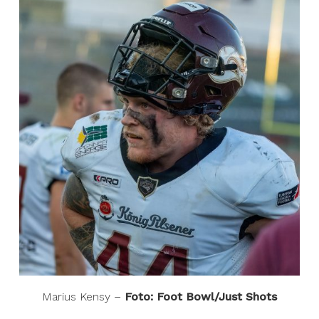
Marius Kensy –
Foto: Foot Bowl/Just Shots