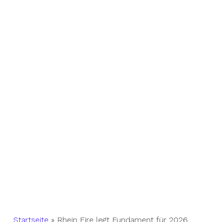
Startseite
»
Rhein Fire legt Fundament für 2026