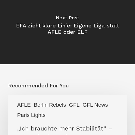
Next Post
EFA zieht klare Linie: Eigene Liga statt
AFLE oder ELF
Recommended For You
„Ich
AFLE
Berlin Rebels
GFL
GFL News
brauchte
Paris Lights
mehr
Stabilität“
„Ich brauchte mehr Stabilität“ –
–