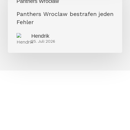
Panthers Wrocław
bestrafen
jeden
Panthers Wroclaw bestrafen jeden
Fehler
Fehler
Hendrik
25. Juli 2026