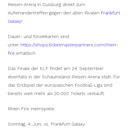
Reisen-Arena in Duisburg direkt zum
Aufeinandertreffen gegen den alten Rivalen
Frankfurt
Galaxy
!
Dauer- und Einzelkarten sind
unter
https://shops.ticketmasterpartners.com/rhein-
fire
erhältlich.
Das Finale der ELF findet am 24. September
ebenfalls in der Schauinsland-Reisen-Arena statt. Für
das Endspiel der europäischen Football-Liga sind
bereits weit mehr als 20.000 Tickets verkauft.
Rhein Fire Heimspiele:
Sonntag, 4. Juni, vs. Frankfurt Galaxy