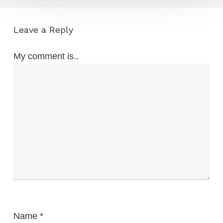
Leave a Reply
My comment is..
Name
*