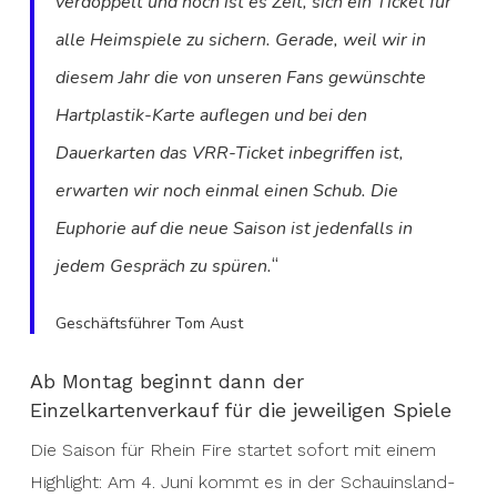
verdoppelt und noch ist es Zeit, sich ein Ticket für
alle Heimspiele zu sichern. Gerade, weil wir in
diesem Jahr die von unseren Fans gewünschte
Hartplastik-Karte auflegen und bei den
Dauerkarten das VRR-Ticket inbegriffen ist,
erwarten wir noch einmal einen Schub. Die
Euphorie auf die neue Saison ist jedenfalls in
“
jedem Gespräch zu spüren.
Geschäftsführer Tom Aust
Ab Montag beginnt dann der
Einzelkartenverkauf für die jeweiligen Spiele
Die Saison für Rhein Fire startet sofort mit einem
Highlight: Am 4. Juni kommt es in der Schauinsland-