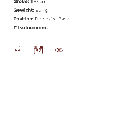
Größe:
190 cm
Gewicht:
95 kg
Position:
Defensive Back
Trikotnummer:
4