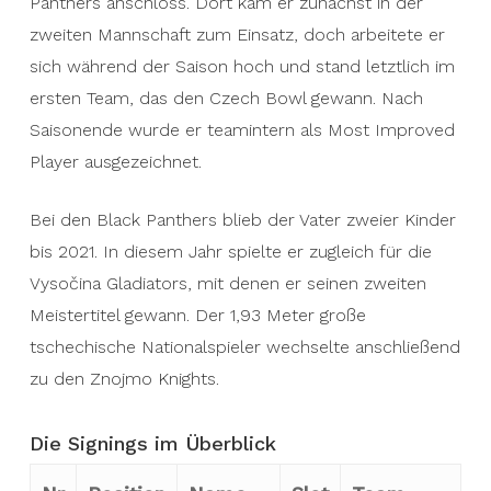
Panthers anschloss. Dort kam er zunächst in der
zweiten Mannschaft zum Einsatz, doch arbeitete er
sich während der Saison hoch und stand letztlich im
ersten Team, das den Czech Bowl gewann. Nach
Saisonende wurde er teamintern als Most Improved
Player ausgezeichnet.
Bei den Black Panthers blieb der Vater zweier Kinder
bis 2021. In diesem Jahr spielte er zugleich für die
Vysočina Gladiators, mit denen er seinen zweiten
Meistertitel gewann. Der 1,93 Meter große
tschechische Nationalspieler wechselte anschließend
zu den Znojmo Knights.
Die Signings im Überblick