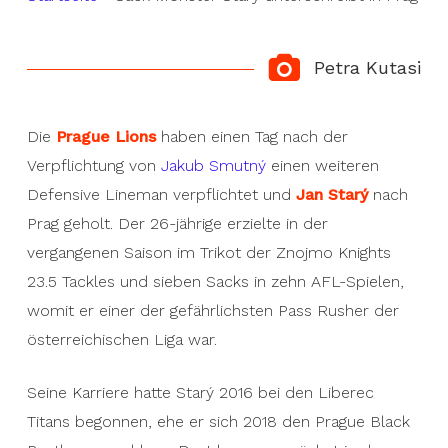
Petra Kutasi
Die
Prague Lions
haben einen Tag nach der
Verpflichtung von
Jakub Smutný
einen weiteren
Defensive Lineman verpflichtet und
Jan Starý
nach
Prag geholt. Der 26-jährige erzielte in der
vergangenen Saison im Trikot der Znojmo Knights
23.5 Tackles und sieben Sacks in zehn AFL-Spielen,
womit er einer der gefährlichsten Pass Rusher der
österreichischen Liga war.
Seine Karriere hatte Starý 2016 bei den Liberec
Titans begonnen, ehe er sich 2018 den Prague Black