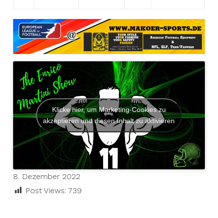
Klicke hier, um Marketing-Cookies zu
akzeptieren und diesen Inhalt zu aktivieren
8. Dezember 2022
Post Views:
739