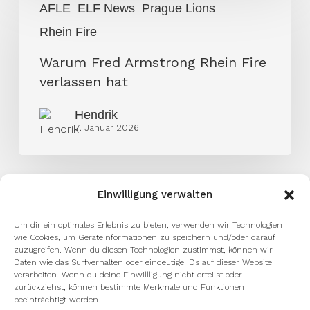
AFLE
ELF News
Prague Lions
Fred
Rhein Fire
Armstrong
Rhein
Warum Fred Armstrong Rhein Fire
Fire
verlassen hat
verlassen
hat
Hendrik
7. Januar 2026
Einwilligung verwalten
Um dir ein optimales Erlebnis zu bieten, verwenden wir Technologien
wie Cookies, um Geräteinformationen zu speichern und/oder darauf
zuzugreifen. Wenn du diesen Technologien zustimmst, können wir
Daten wie das Surfverhalten oder eindeutige IDs auf dieser Website
verarbeiten. Wenn du deine Einwillligung nicht erteilst oder
zurückziehst, können bestimmte Merkmale und Funktionen
beeinträchtigt werden.