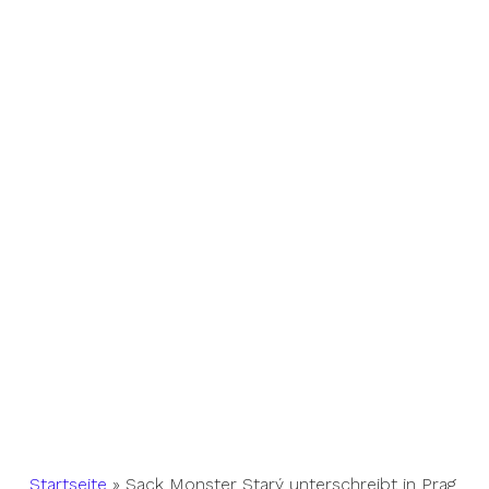
Startseite
»
Sack Monster Starý unterschreibt in Prag