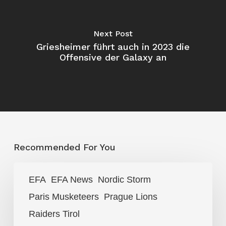
Next Post
Griesheimer führt auch in 2023 die
Offensive der Galaxy an
Recommended For You
Keine
EFA
EFA News
Nordic Storm
Überraschungen
Paris Musketeers
Prague Lions
in
Week
Raiders Tirol