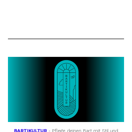
BARTIKULTUR
- Pflege deinen Bart mit Stil und