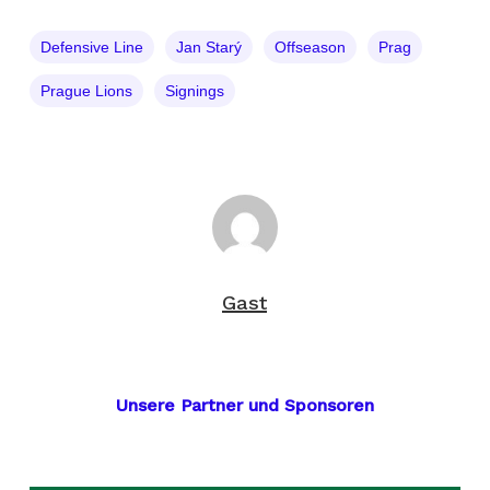
Defensive Line
Jan Starý
Offseason
Prag
Prague Lions
Signings
Gast
Unsere Partner und Sponsoren