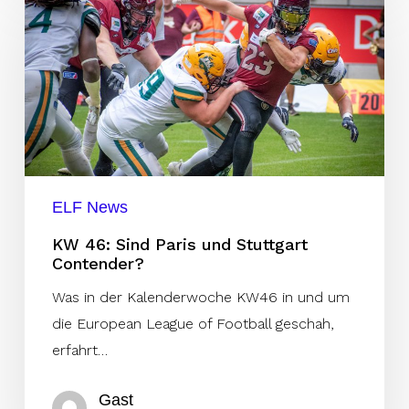
46:
Sind
Paris
und
Stuttgart
Contender?
ELF News
KW 46: Sind Paris und Stuttgart
Contender?
Was in der Kalenderwoche KW46 in und um
die European League of Football geschah,
erfahrt…
Gast