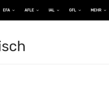
EFA
AFLE
IAL
GFL
MEHR
isch