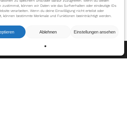
mationen zu speichern und/oder darauf zuzugreifen. Wenn du diesen
n zustimmst, können wir Daten wie das Surfverhalten oder eindeutige IDs
ebsite verarbeiten. Wenn du deine Einwillligung nicht erteilst oder
t, können bestimmte Merkmale und Funktionen beeinträchtigt werden.
eptieren
Ablehnen
Einstellungen ansehen
Ablehnen
Einstellungen