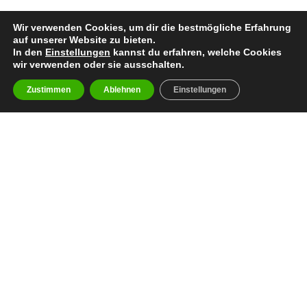
Wir verwenden Cookies, um dir die bestmögliche Erfahrung
auf unserer Website zu bieten.
In den
Einstellungen
kannst du erfahren, welche Cookies
wir verwenden oder sie ausschalten.
Zustimmen
Ablehnen
Einstellungen
facebook
youtube
instagram
spotify
twitch
email