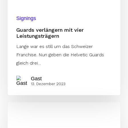
Signings
Guards verlängern mit vier
Leistungsträgern
Lange war es still um das Schweizer
Franchise. Nun geben die Helvetic Guards
gleich drei…
Gast
13. Dezember 2023
Guards
mit
neuem