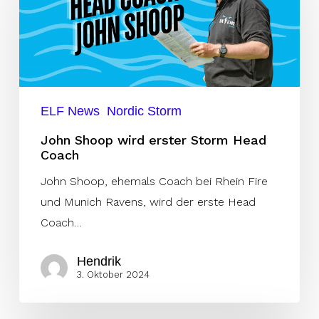
erster
Storm
Head
Coach
ELF News
Nordic Storm
John Shoop wird erster Storm Head
Coach
John Shoop, ehemals Coach bei Rhein Fire
und Munich Ravens, wird der erste Head
Coach…
Hendrik
3. Oktober 2024