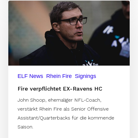
Fire
verpflichtet
EX-
Ravens
HC
ELF News
Rhein Fire
Signings
Fire verpflichtet EX-Ravens HC
John Shoop, ehemaliger NFL-Coach,
verstärkt Rhein Fire als Senior Offensive
Assistant/Quarterbacks für die kommende
Saison.