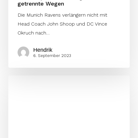
getrennte Wegen
Die Munich Ravens verlängern nicht mit
Head Coach John Shoop und DC Vince
Okruch nach…
Hendrik
6. September 2023
Die
Head
Coaches
der
ELF
2023