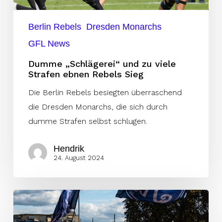
Rebels
Berlin Rebels
Dresden Monarchs
Sieg
GFL News
Dumme „Schlägerei“ und zu viele
Strafen ebnen Rebels Sieg
Die Berlin Rebels besiegten überraschend
die Dresden Monarchs, die sich durch
dumme Strafen selbst schlugen.
Hendrik
24. August 2024
Monarchs
gewinnen