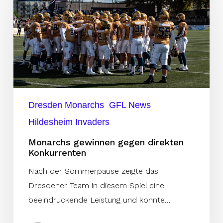
gegen
direkten
Konkurrenten
Dresden Monarchs
GFL News
Hildesheim Invaders
Monarchs gewinnen gegen direkten
Konkurrenten
Nach der Sommerpause zeigte das
Dresdener Team in diesem Spiel eine
beeindruckende Leistung und konnte…