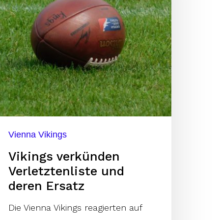
eren
rsatz
Vienna Vikings
Vikings verkünden
Verletztenliste und
deren Ersatz
Die Vienna Vikings reagierten auf