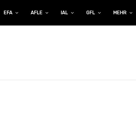
EFA
AFLE
IAL
GFL
MEHR