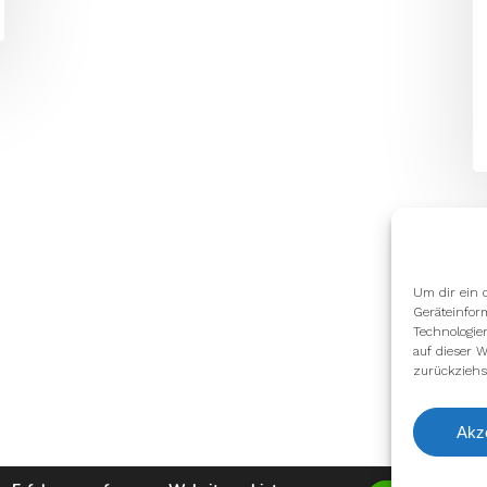
Um dir ein 
Geräteinfor
Technologie
auf dieser W
zurückziehs
Akz