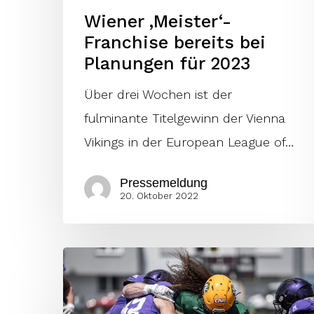
Wiener ‚Meister‘-
Franchise bereits bei
Planungen für 2023
Über drei Wochen ist der
fulminante Titelgewinn der Vienna
Vikings in der European League of…
Pressemeldung
20. Oktober 2022
Stimmen
zum
Scrimmage