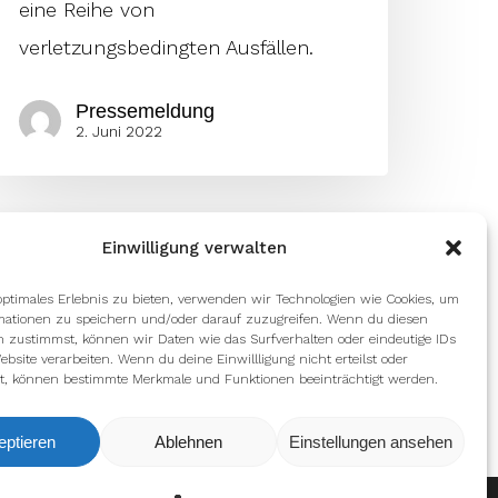
eine Reihe von
verletzungsbedingten Ausfällen.
Pressemeldung
2. Juni 2022
Einwilligung verwalten
optimales Erlebnis zu bieten, verwenden wir Technologien wie Cookies, um
mationen zu speichern und/oder darauf zuzugreifen. Wenn du diesen
n zustimmst, können wir Daten wie das Surfverhalten oder eindeutige IDs
ebsite verarbeiten. Wenn du deine Einwillligung nicht erteilst oder
t, können bestimmte Merkmale und Funktionen beeinträchtigt werden.
eptieren
Ablehnen
Einstellungen ansehen