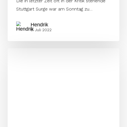
Die in letzter Zeit oft in der Kritik stehende
Stuttgart Surge war am Sonntag zu…
Hendrik
5. Juli 2022
Stuttgart
verpflichtet
Franzosen
Veritas