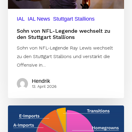
Stuttgart
Stallions
IAL
IAL News
Stuttgart Stallions
Sohn von NFL-Legende wechselt zu
den Stuttgart Stallions
Sohn von NFL-Legende Ray Lewis wechselt
zu den Stuttgart Stallions und verstärkt die
Offensive in…
Hendrik
13. April 2026
So
funktioniert
der