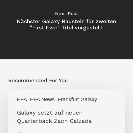
Next Post
Nächster Galaxy Baustein für zweiten
"First Ever" Titel vorgestellt
Recommended For You
Galaxy
EFA
EFA News
Frankfurt Galaxy
setzt
auf
Galaxy setzt auf neuen
neuen
Quarterback Zach Calzada
Quarterback