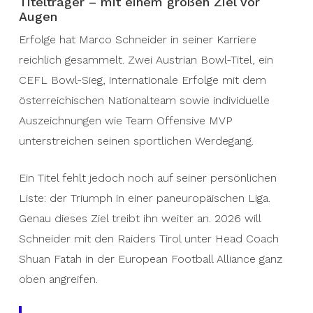
Titelträger – mit einem großen Ziel vor
Augen
Erfolge hat Marco Schneider in seiner Karriere
reichlich gesammelt. Zwei Austrian Bowl-Titel, ein
CEFL Bowl-Sieg, internationale Erfolge mit dem
österreichischen Nationalteam sowie individuelle
Auszeichnungen wie Team Offensive MVP
unterstreichen seinen sportlichen Werdegang.
Ein Titel fehlt jedoch noch auf seiner persönlichen
Liste: der Triumph in einer paneuropäischen Liga.
Genau dieses Ziel treibt ihn weiter an. 2026 will
Schneider mit den Raiders Tirol unter Head Coach
Shuan Fatah in der European Football Alliance ganz
oben angreifen.