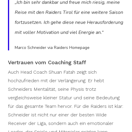
„Ich bin sehr dankbar und freue mich riesig, meine
Reise mit den Raiders Tirol für eine weitere Saison
fortzusetzen. Ich gehe diese neue Herausforderung
mit voller Motivation und viel Energie an.“
Marco Schneider via Raiders Homepage
Vertrauen vom Coaching Staff
Auch Head Coach Shuan Fatah zeigt sich
hochzufrieden mit der Verlängerung. Er hebt
Schneiders Mentalität, seine Physis trotz
vergleichsweise kleiner Statur und seine Bedeutung
für das gesamte Team hervor. Für die Raiders ist klar:
Schneider ist nicht nur einer der besten Wide
Receiver der Liga, sondern auch ein emotionaler
Leader, der Spiele und Mitspieler prägen kann.