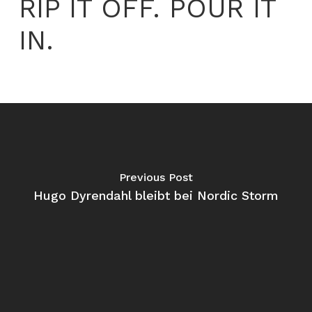
RIP IT OFF. POUR IT
IN.
Previous Post
Hugo Dyrendahl bleibt bei Nordic Storm