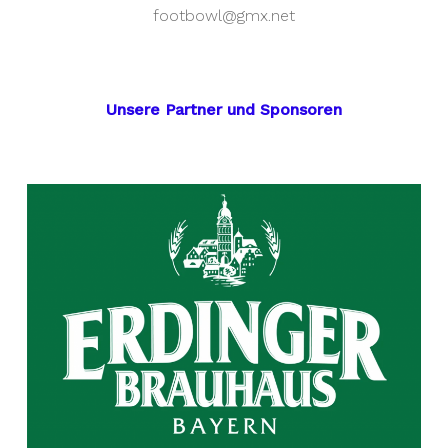
footbowl@gmx.net
Unsere Partner und Sponsoren