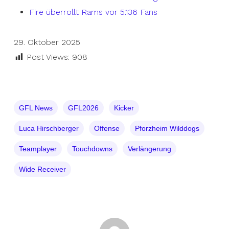
Fire überrollt Rams vor 5.136 Fans
29. Oktober 2025
Post Views:
908
GFL News
GFL2026
Kicker
Luca Hirschberger
Offense
Pforzheim Wilddogs
Teamplayer
Touchdowns
Verlängerung
Wide Receiver