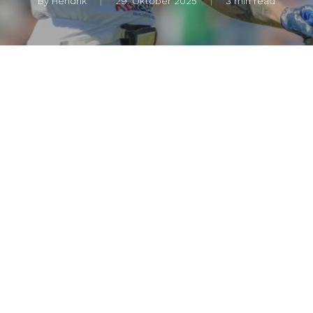
By
Hendrik
29. Oktober 2025
3 min read