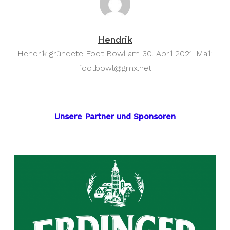
Hendrik
Hendrik gründete Foot Bowl am 30. April 2021. Mail:
footbowl@gmx.net
Unsere Partner und Sponsoren