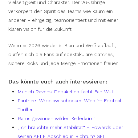
Vielseitigkeit und Charakter. Der 26-Jährige
verkörpert den Spirit des Teams wie kaum ein
anderer – ehrgeizig, teamorientiert und mit einer
klaren Vision für die Zukunft.
Wenn er 2026 wieder in Blau und Weiß aufläuft,
dürfen sich die Fans auf spektakuläre Catches,
sichere Kicks und jede Menge Emotionen freuen.
Das könnte euch auch interessieren:
Munich Ravens-Debakel entfacht Fan-Wut
Panthers Wroclaw schocken Wien im Football
Thriller
Rams gewinnen wilden Kellerkrimi
„Ich brauchte mehr Stabilität“ – Edwards über
seinen AFLE Abschied in Richtung GFL