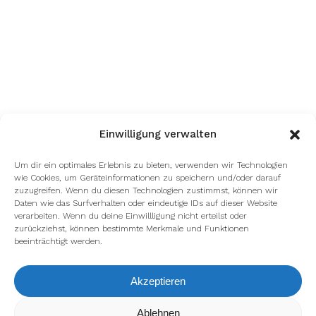
Einwilligung verwalten
Um dir ein optimales Erlebnis zu bieten, verwenden wir Technologien
wie Cookies, um Geräteinformationen zu speichern und/oder darauf
zuzugreifen. Wenn du diesen Technologien zustimmst, können wir
Daten wie das Surfverhalten oder eindeutige IDs auf dieser Website
verarbeiten. Wenn du deine Einwillligung nicht erteilst oder
zurückziehst, können bestimmte Merkmale und Funktionen
beeinträchtigt werden.
Akzeptieren
Wir verwenden Cookies, um dir die bestmögliche Erfahrung auf
Ablehnen