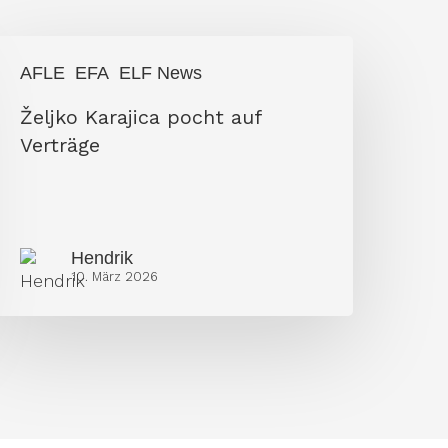
eljko
AFLE
EFA
ELF News
arajica
Željko Karajica pocht auf
ocht
Verträge
uf
erträge
Hendrik
10. März 2026