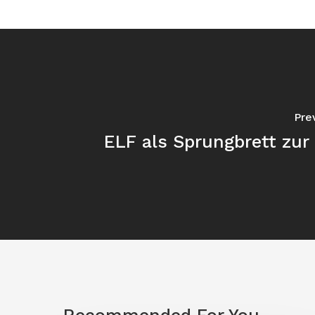
Pre
ELF als Sprungbrett zur