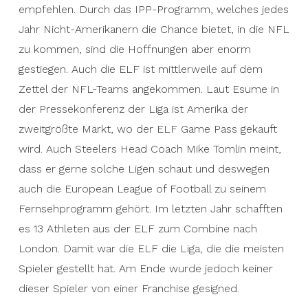
empfehlen. Durch das IPP-Programm, welches jedes
Jahr Nicht-Amerikanern die Chance bietet, in die NFL
zu kommen, sind die Hoffnungen aber enorm
gestiegen. Auch die ELF ist mittlerweile auf dem
Zettel der NFL-Teams angekommen. Laut Esume in
der Pressekonferenz der Liga ist Amerika der
zweitgrößte Markt, wo der ELF Game Pass gekauft
wird. Auch Steelers Head Coach Mike Tomlin meint,
dass er gerne solche Ligen schaut und deswegen
auch die European League of Football zu seinem
Fernsehprogramm gehört. Im letzten Jahr schafften
es 13 Athleten aus der ELF zum Combine nach
London. Damit war die ELF die Liga, die die meisten
Spieler gestellt hat. Am Ende wurde jedoch keiner
dieser Spieler von einer Franchise gesigned.