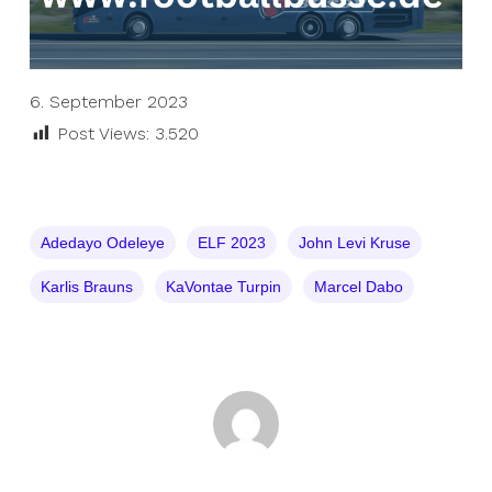
6. September 2023
Post Views:
3.520
Adedayo Odeleye
ELF 2023
John Levi Kruse
Karlis Brauns
KaVontae Turpin
Marcel Dabo