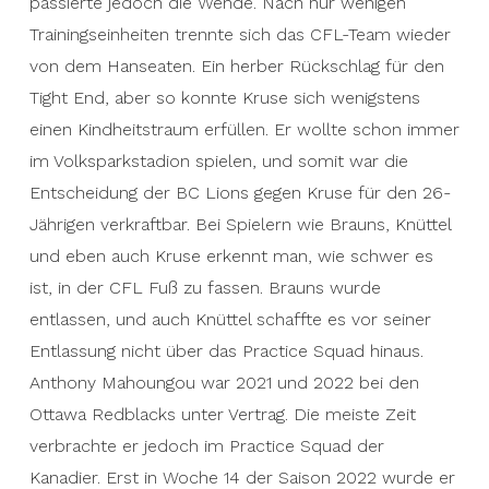
passierte jedoch die Wende. Nach nur wenigen
Trainingseinheiten trennte sich das CFL-Team wieder
von dem Hanseaten. Ein herber Rückschlag für den
Tight End, aber so konnte Kruse sich wenigstens
einen Kindheitstraum erfüllen. Er wollte schon immer
im Volksparkstadion spielen, und somit war die
Entscheidung der BC Lions gegen Kruse für den 26-
Jährigen verkraftbar. Bei Spielern wie Brauns, Knüttel
und eben auch Kruse erkennt man, wie schwer es
ist, in der CFL Fuß zu fassen. Brauns wurde
entlassen, und auch Knüttel schaffte es vor seiner
Entlassung nicht über das Practice Squad hinaus.
Anthony Mahoungou war 2021 und 2022 bei den
Ottawa Redblacks unter Vertrag. Die meiste Zeit
verbrachte er jedoch im Practice Squad der
Kanadier. Erst in Woche 14 der Saison 2022 wurde er