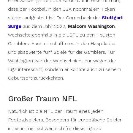
einer Saison ganze 2009 Yards. Daran erkennt man,
dass der Football in den USA nochmal ein Ticken
stärker aufgestellt ist. Der Cornerback der
Stuttgart
Surge
aus dem Jahr 2022,
Malcom Washington
,
wechselte ebenfalls in die USFL zu den Houston
Gamblers. Auch er schaffte es in den Hauptkader
und absolvierte fünf Spiele für die Gamblers. Für
Washington war der Wechsel nicht nur wegen der
Liga interessant, sondern er konnte auch zu seinem
Geburtsort zurückkehren.
Großer Traum NFL
Natürlich ist die NFL der Traum eines jeden
Footballspielers. Besonders für europäische Spieler
ist es immer schwer, sich für diese Liga zu