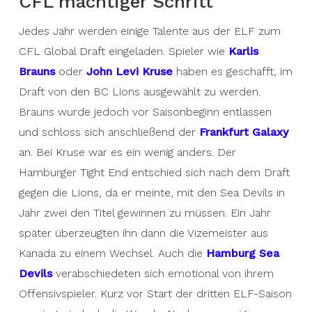
CFL mächtiger Schritt
Jedes Jahr werden einige Talente aus der ELF zum
CFL Global Draft eingeladen. Spieler wie
Karlis
Brauns
oder
John Levi Kruse
haben es geschafft, im
Draft von den BC Lions ausgewählt zu werden.
Brauns wurde jedoch vor Saisonbeginn entlassen
und schloss sich anschließend der
Frankfurt Galaxy
an. Bei Kruse war es ein wenig anders. Der
Hamburger Tight End entschied sich nach dem Draft
gegen die Lions, da er meinte, mit den Sea Devils in
Jahr zwei den Titel gewinnen zu müssen. Ein Jahr
später überzeugten ihn dann die Vizemeister aus
Kanada zu einem Wechsel. Auch die
Hamburg Sea
Devils
verabschiedeten sich emotional von ihrem
Offensivspieler. Kurz vor Start der dritten ELF-Saison