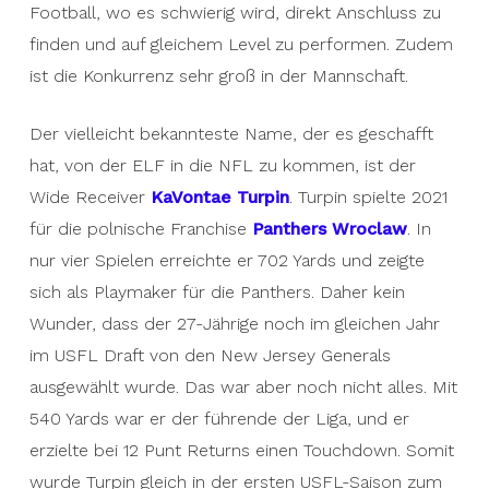
Football, wo es schwierig wird, direkt Anschluss zu
finden und auf gleichem Level zu performen. Zudem
ist die Konkurrenz sehr groß in der Mannschaft.
Der vielleicht bekannteste Name, der es geschafft
hat, von der ELF in die NFL zu kommen, ist der
Wide Receiver
KaVontae Turpin
. Turpin spielte 2021
für die polnische Franchise
Panthers Wroclaw
. In
nur vier Spielen erreichte er 702 Yards und zeigte
sich als Playmaker für die Panthers. Daher kein
Wunder, dass der 27-Jährige noch im gleichen Jahr
im USFL Draft von den New Jersey Generals
ausgewählt wurde. Das war aber noch nicht alles. Mit
540 Yards war er der führende der Liga, und er
erzielte bei 12 Punt Returns einen Touchdown. Somit
wurde Turpin gleich in der ersten USFL-Saison zum