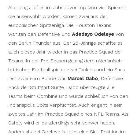
Allerdings lief es im Jahr zuvor top. Von vier Spielern,
die auserwählt wurden, kamen zwei aus der
europäischen Spitzenliga. Die Houston Texans
wählten den Defensive End
Adedayo Odeleye
von
den Berlin Thunder aus. Der 25-Jährige schaffte es
auch dieses Jahr wieder in das Practice Squad der
Texans. In der Pre-Season gelang dem nigerianisch-
britischen Footballspieler zwei Tackles und ein Sack.
Der zweite im Bunde war
Marcel Dabo
, Defensive
Back der Stuttgart Surge. Dabo überzeugte alle
Teams beim Combine und wurde schließlich von den
Indianapolis Colts verpflichtet. Auch er geht in sein
zweites Jahr im Practice Squad eines NFL-Teams. Als
Safety wird er es allerdings sehr schwer haben.
Anders als bei Odeleye ist dies eine Skill-Position im