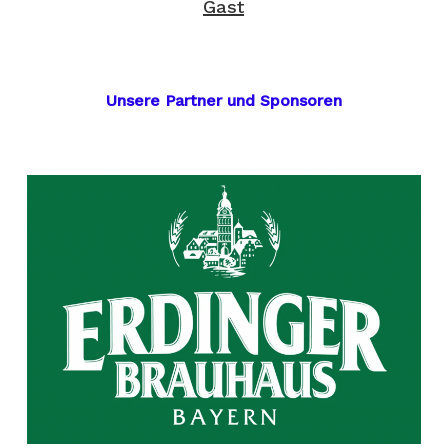
Gast
Unsere Partner und Sponsoren