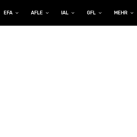
EFA
AFLE
IAL
GFL
MEHR