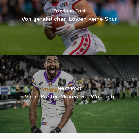
Previous Post
Von gefährlichen Löwen keine Spur
Next Post
Viele Roster Moves vor Woche 5