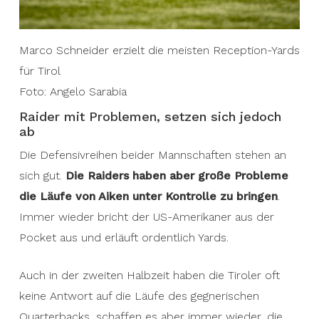
Marco Schneider erzielt die meisten Reception-Yards
für Tirol
Foto: Angelo Sarabia
Raider mit Problemen, setzen sich jedoch
ab
Die Defensivreihen beider Mannschaften stehen an
sich gut.
Die Raiders haben aber große Probleme
die Läufe von Aiken unter Kontrolle zu bringen
.
Immer wieder bricht der US-Amerikaner aus der
Pocket aus und erläuft ordentlich Yards.
Auch in der zweiten Halbzeit haben die Tiroler oft
keine Antwort auf die Läufe des gegnerischen
Quarterbacks, schaffen es aber immer wieder, die