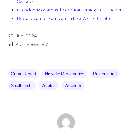
Calzada
Dresden Monarchs feiern Kantersieg in München
Rebels verstärken sich mit Ex-AFLE-Spieler
22. Juni 2024
Post Views:
951
Game Report
Helvetic Mercenaries
Raiders Tirol
Spielbericht
Week 5
Woche 5