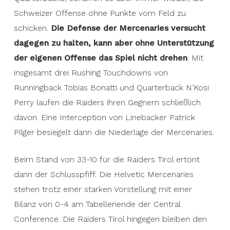
Schweizer Offense ohne Punkte vom Feld zu
schicken.
Die Defense der Mercenaries versucht
dagegen zu halten, kann aber ohne Unterstützung
der eigenen Offense das Spiel nicht drehen
. Mit
insgesamt drei Rushing Touchdowns von
Runningback Tobias Bonatti und Quarterback N’Kosi
Perry laufen die Raiders ihren Gegnern schließlich
davon. Eine Interception von Linebacker Patrick
Pilger besiegelt dann die Niederlage der Mercenaries.
Beim Stand von 33-10 für die Raiders Tirol ertönt
dann der Schlusspfiff. Die Helvetic Mercenaries
stehen trotz einer starken Vorstellung mit einer
Bilanz von 0-4 am Tabellenende der Central
Conference. Die Raiders Tirol hingegen bleiben den