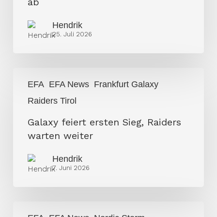
ab
Hendrik
25. Juli 2026
Galaxy
EFA
EFA News
Frankfurt Galaxy
feiert
Raiders Tirol
ersten
Sieg,
Galaxy feiert ersten Sieg, Raiders
Raiders
warten weiter
warten
weiter
Hendrik
7. Juni 2026
Keine