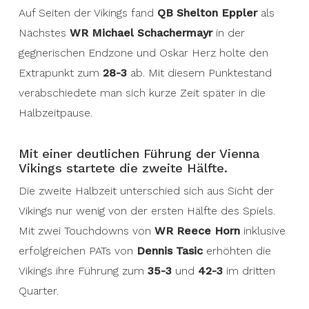
Auf Seiten der Vikings fand
QB Shelton Eppler
als
Nächstes
WR Michael Schachermayr
in der
gegnerischen Endzone und Oskar Herz holte den
Extrapunkt zum
28-3
ab. Mit diesem Punktestand
verabschiedete man sich kurze Zeit später in die
Halbzeitpause.
Mit einer deutlichen Führung der Vienna
Vikings startete die zweite Hälfte.
Die zweite Halbzeit unterschied sich aus Sicht der
Vikings nur wenig von der ersten Hälfte des Spiels.
Mit zwei Touchdowns von
WR Reece Horn
inklusive
erfolgreichen PATs von
Dennis Tasic
erhöhten die
Vikings ihre Führung zum
35-3
und
42-3
im dritten
Quarter.