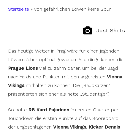
Startseite
»
Von gefährlichen Löwen keine Spur
Just Shots
Das heutige Wetter in Prag wäre für einen jagenden
Löwen sicher optimal gewesen. Allerdings kamen die
Prague Lions
viel zu zahm daher, um bei der Jagd
nach Yards und Punkten mit den angereisten
Vienna
Vikings
mithalten zu können. Die „Raubkatzen“
präsentierten sich eher als nette „Stubentiger“.
So holte
RB Karri Pajarinen
im ersten Quarter per
Touchdown die ersten Punkte auf das Scoreboard
der ungeschlagenen
Vienna Vikings
.
Kicker Dennis