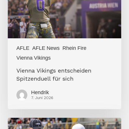
sich
AFLE
AFLE News
Rhein Fire
Vienna Vikings
Vienna Vikings entscheiden
Spitzenduell für sich
Hendrik
7. Juni 2026
Keine