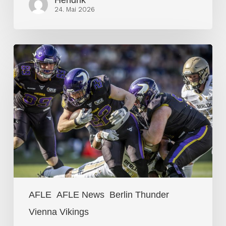
24. Mai 2026
Vienna
Vikings
dominieren
AFLE
Auftaktspiel
AFLE
AFLE News
Berlin Thunder
Vienna Vikings