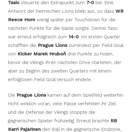
Tasic
steuerte den Extrapunkt zum
7-0
bei. Eine
Antwort der heimischen Lions blieb aus, so dass
WR
Reece Horn
wenig später per Touchdown für die
nächsten Punkte für die Gäste sorgte. Dennis Tasic
war erneut erfolgreich zum
14-0
. Im ersten Quarter
schafften die
Prague Lions
zumindest per Field Goal
von
Kicker Marek Hruboň
drei Punkte zu holen,
bevor die Vikings ihren nächsten Drive starteten, der
aber zu Beginn des zweiten Quarters mit einem
erfolglosen Field Goal Versuch endete.
Die
Prague Lions
kamen auf dem Spielfeld weiterhin
nicht wirklich voran, viele Pässe verfehlten ihr Ziel
und die Defense der Vikings stoppte die
gegnerischen Spieler frühzeitig. Erneut brachte
RB
Karri Pajarinen
den Ball in die gegnerische Endzone,