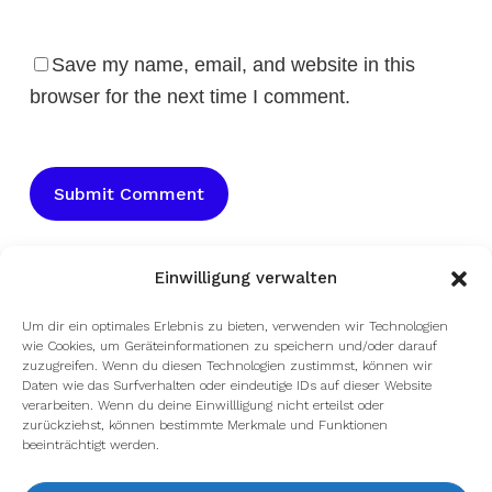
Save my name, email, and website in this
browser for the next time I comment.
Einwilligung verwalten
Um dir ein optimales Erlebnis zu bieten, verwenden wir Technologien
wie Cookies, um Geräteinformationen zu speichern und/oder darauf
zuzugreifen. Wenn du diesen Technologien zustimmst, können wir
Daten wie das Surfverhalten oder eindeutige IDs auf dieser Website
verarbeiten. Wenn du deine Einwillligung nicht erteilst oder
zurückziehst, können bestimmte Merkmale und Funktionen
beeinträchtigt werden.
facebook
youtube
instagram
spotify
twitch