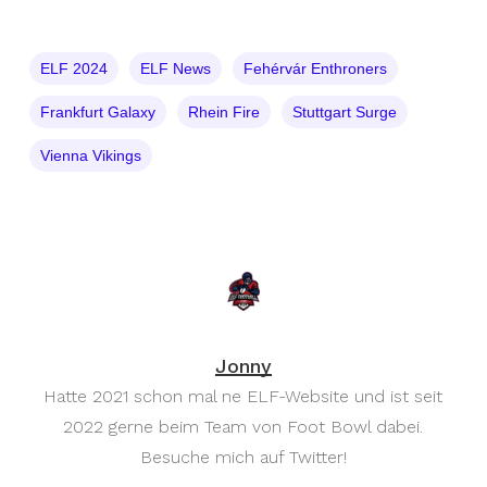
ELF 2024
ELF News
Fehérvár Enthroners
Frankfurt Galaxy
Rhein Fire
Stuttgart Surge
Vienna Vikings
Jonny
Hatte 2021 schon mal ne ELF-Website und ist seit
2022 gerne beim Team von Foot Bowl dabei.
Besuche mich auf Twitter!