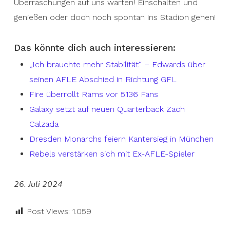
Überraschungen auf uns warten! Einschalten und
genießen oder doch noch spontan ins Stadion gehen!
Das könnte dich auch interessieren:
„Ich brauchte mehr Stabilität“ – Edwards über
seinen AFLE Abschied in Richtung GFL
Fire überrollt Rams vor 5.136 Fans
Galaxy setzt auf neuen Quarterback Zach
Calzada
Dresden Monarchs feiern Kantersieg in München
Rebels verstärken sich mit Ex-AFLE-Spieler
26. Juli 2024
Post Views:
1.059