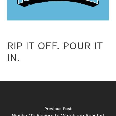
RIP IT OFF. POUR IT
IN.
Previous Post
Woche 10: Players to Watch am Sonntag