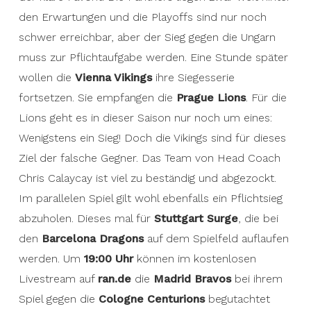
den Erwartungen und die Playoffs sind nur noch
schwer erreichbar, aber der Sieg gegen die Ungarn
muss zur Pflichtaufgabe werden. Eine Stunde später
wollen die
Vienna Vikings
ihre Siegesserie
fortsetzen. Sie empfangen die
Prague Lions
. Für die
Lions geht es in dieser Saison nur noch um eines:
Wenigstens ein Sieg! Doch die Vikings sind für dieses
Ziel der falsche Gegner. Das Team von Head Coach
Chris Calaycay ist viel zu beständig und abgezockt.
Im parallelen Spiel gilt wohl ebenfalls ein Pflichtsieg
abzuholen. Dieses mal für
Stuttgart Surge
, die bei
den
Barcelona Dragons
auf dem Spielfeld auflaufen
werden. Um
19:00 Uhr
können im kostenlosen
Livestream auf
ran.de
die
Madrid Bravos
bei ihrem
Spiel gegen die
Cologne Centurions
begutachtet