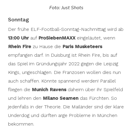
Foto: Just Shots
Sonntag
Der frühe ELF-Football-Sonntag-Nachmittag wird ab
13:00 Uhr
auf
ProSiebenMAXX
eingeläutet, wenn
Rhein Fire
zu Hause die
Paris Musketeers
empfangen darf. In Duisburg ist Rhein Fire, bis auf
das Spiel im Gründungsjahr 2022 gegen die Leipzig
Kings, ungeschlagen. Die Franzosen wollen dies nun
auch schaffen. Könnte spannend werden! Parallel
fliegen die
Munich Ravens
daheim über ihr Spielfeld
und lehren den
Milano Seamen
das Fürchten. So
jedenfalls in der Theorie. Die Mailänder sind der klare
Underdog und dürften arge Probleme in München
bekommen.