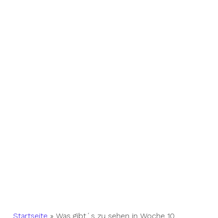
Startseite
»
Was gibt´s zu sehen in Woche 10