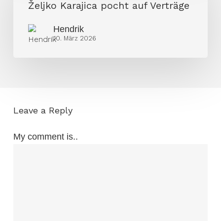
pocht
Željko Karajica pocht auf Verträge
auf
Hendrik
Verträge
10. März 2026
Leave a Reply
My comment is..