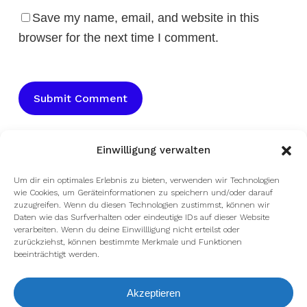
Save my name, email, and website in this
browser for the next time I comment.
Einwilligung verwalten
Um dir ein optimales Erlebnis zu bieten, verwenden wir Technologien
wie Cookies, um Geräteinformationen zu speichern und/oder darauf
zuzugreifen. Wenn du diesen Technologien zustimmst, können wir
Daten wie das Surfverhalten oder eindeutige IDs auf dieser Website
verarbeiten. Wenn du deine Einwillligung nicht erteilst oder
zurückziehst, können bestimmte Merkmale und Funktionen
beeinträchtigt werden.
facebook
youtube
instagram
spotify
twitch
Akzeptieren