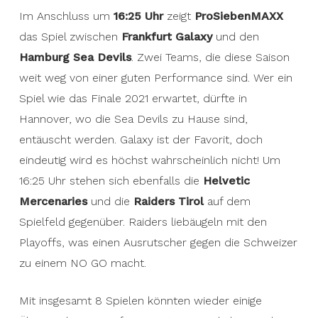
Im Anschluss um
16:25 Uhr
zeigt
ProSiebenMAXX
das Spiel zwischen
Frankfurt Galaxy
und den
Hamburg Sea Devils
. Zwei Teams, die diese Saison
weit weg von einer guten Performance sind. Wer ein
Spiel wie das Finale 2021 erwartet, dürfte in
Hannover, wo die Sea Devils zu Hause sind,
entäuscht werden. Galaxy ist der Favorit, doch
eindeutig wird es höchst wahrscheinlich nicht! Um
16:25 Uhr stehen sich ebenfalls die
Helvetic
Mercenaries
und die
Raiders Tirol
auf dem
Spielfeld gegenüber. Raiders liebäugeln mit den
Playoffs, was einen Ausrutscher gegen die Schweizer
zu einem NO GO macht.
Mit insgesamt 8 Spielen könnten wieder einige