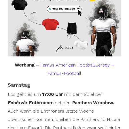
Werbung –
Famus American Football Jersey –
Famus-Football
Samstag
Los geht es um
17:00 Uhr
mit dem Spiel der
Fehérvár Enthroners
bei den
Panthers Wrocław.
Auch wenn die Enthroners letzte Woche
überraschen konnten, bleiben die Panthers zu Hause
der klare Favorit. Die Panthers liegen zwar weit hinter