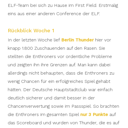
ELF-Team bei sich zu Hause im First Field. Erstmalig
eins aus einer anderen Conference der ELF.
Rückblick Woche 1
In der letzten Woche lief
Berlin Thunder
hier vor
knapp 1.800 Zuschauenden auf den Rasen. Sie
stellten die Enthroners vor ordentliche Probleme
und zeigten ihn ihre Grenzen auf. Man kann dabei
allerdings nicht behaupten, dass die Enthroners zu
wenig Chancen für ein erfolgreiches Spiel gehabt
hätten. Der Deutsche Hauptstadtclub war einfach
deutlich sicherer und damit besser in der
Chancenverwertung sowie im Passspiel. So brachten
die Enthroners im gesamten Spiel
nur 3 Punkte
auf
das Scoreboard und wurden von Thunder, die es auf