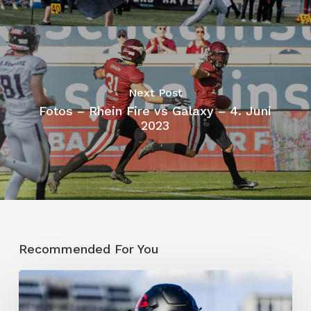
Next Post
Fotos – Rhein Fire vs Galaxy – 4. Juni
2023
Recommended For You
Galaxy
setzt