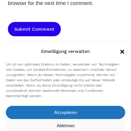
browser for the next time I comment.
Einwilligung verwalten
Um dir ein optimales Erlebnis zu bieten, verwenden wir Technologien
wie Cookies, um Geräteinformationen zu speichern und/oder darauf
zuzugreifen. Wenn du diesen Technologien zustimmst, können wir
Daten wie das Surfverhalten oder eindeutige IDs auf dieser Website
verarbeiten. Wenn du deine Einwillligung nicht erteilst oder
zurückziehst, können bestimmte Merkmale und Funktionen
beeinträchtigt werden.
Akzeptieren
Wir verwenden Cookies, um dir die bestmögliche Erfahrung auf
Ablehnen
unserer Website zu bieten.