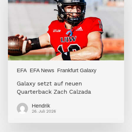
auf
neuen
Quarterback
Zach
Calzada
EFA
EFA News
Frankfurt Galaxy
Galaxy setzt auf neuen
Quarterback Zach Calzada
Hendrik
26. Juli 2026