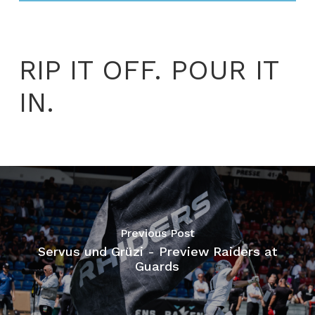
RIP IT OFF. POUR IT
IN.
Previous Post
Servus und Grüzi - Preview Raiders at
Guards