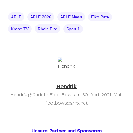
AFLE
AFLE 2026
AFLE News
Eiko Pate
Krone.TV
Rhein Fire
Sport 1
Hendrik
Hendrik gründete Foot Bowl am 30. April 2021. Mail:
footbowl@gmx.net
Unsere Partner und Sponsoren