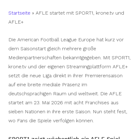
Startseite
»
AFLE startet mit SPORT1, krone.tv und
AFLE+
Die American Football League Europe hat kurz vor
dem Saisonstart gleich mehrere große
Medienpartnerschaften bekanntgegeben. Mit SPORT1,
krone.tv und der eigenen Streamingplattform AFLE+
setzt die neue Liga direkt in ihrer Premierensaison
auf eine breite mediale Präsenz im
deutschsprachigen Raum und weltweit. Die AFLE
startet am 23. Mai 2026 mit acht Franchises aus
sieben Nationen in ihre erste Saison. Nun steht fest,
wo Fans die Spiele verfolgen können.
SPORT1 zeigt wöchentlich ein AFLE Spiel