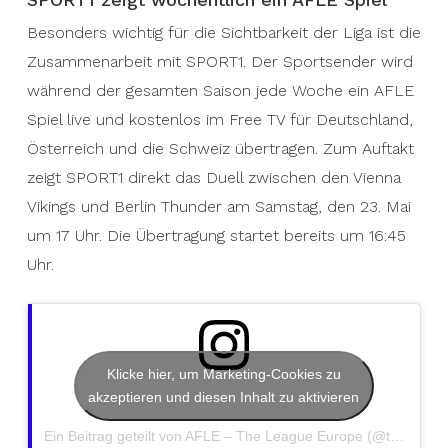
Besonders wichtig für die Sichtbarkeit der Liga ist die
Zusammenarbeit mit SPORT1. Der Sportsender wird
während der gesamten Saison jede Woche ein AFLE
Spiel live und kostenlos im Free TV für Deutschland,
Österreich und die Schweiz übertragen. Zum Auftakt
zeigt SPORT1 direkt das Duell zwischen den Vienna
Vikings und Berlin Thunder am Samstag, den 23. Mai
um 17 Uhr. Die Übertragung startet bereits um 16:45
Uhr.
Klicke hier, um Marketing-Cookies zu
akzeptieren und diesen Inhalt zu aktivieren
Ein Beitrag geteilt von AFLE – The League Europe (@theleagueeurope)