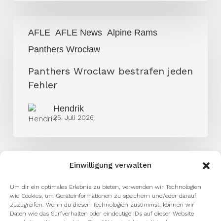
Panthers
AFLE
AFLE News
Alpine Rams
Wroclaw
Panthers Wrocław
bestrafen
jeden
Panthers Wroclaw bestrafen jeden
Fehler
Fehler
Hendrik
25. Juli 2026
Einwilligung verwalten
Um dir ein optimales Erlebnis zu bieten, verwenden wir Technologien
wie Cookies, um Geräteinformationen zu speichern und/oder darauf
zuzugreifen. Wenn du diesen Technologien zustimmst, können wir
Daten wie das Surfverhalten oder eindeutige IDs auf dieser Website