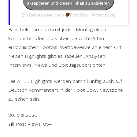
akzeptieren und diesen Inhalt zu aktivieren
Ein Beitrag geteilt von
Foot Bowl (@foot.bowl)
Fans bekommen damit jeden Montag einen
kompletten Überblick über die wichtigsten
europäischen Football Wettbewerbe an einem Ort.
Neben Highlights gibt es Tabellen, Analysen,
Interviews, News und Spieltagsübersichten.
Die AFLE Highlights werden damit künftig auch auf
Deutsch kommentiert in der Foot Bowl Newszone
zu sehen sein.
20. Mai 2026
Post Views:
854