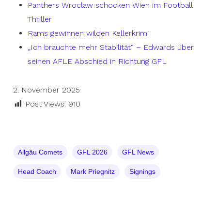
Panthers Wroclaw schocken Wien im Football
Thriller
Rams gewinnen wilden Kellerkrimi
„Ich brauchte mehr Stabilität“ – Edwards über
seinen AFLE Abschied in Richtung GFL
2. November 2025
Post Views:
910
Allgäu Comets
GFL 2026
GFL News
Head Coach
Mark Priegnitz
Signings