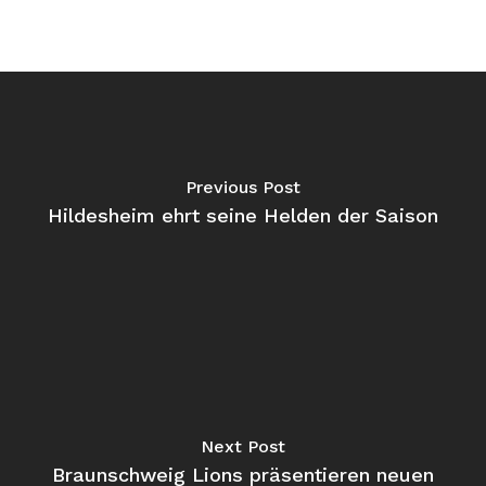
Previous Post
Hildesheim ehrt seine Helden der Saison
Next Post
Braunschweig Lions präsentieren neuen