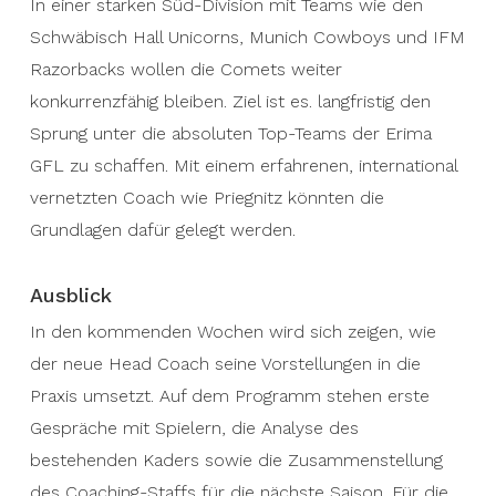
In einer starken Süd-Division mit Teams wie den
Schwäbisch Hall Unicorns, Munich Cowboys und IFM
Razorbacks wollen die Comets weiter
konkurrenzfähig bleiben. Ziel ist es. langfristig den
Sprung unter die absoluten Top-Teams der Erima
GFL zu schaffen. Mit einem erfahrenen, international
vernetzten Coach wie Priegnitz könnten die
Grundlagen dafür gelegt werden.
Ausblick
In den kommenden Wochen wird sich zeigen, wie
der neue Head Coach seine Vorstellungen in die
Praxis umsetzt. Auf dem Programm stehen erste
Gespräche mit Spielern, die Analyse des
bestehenden Kaders sowie die Zusammenstellung
des Coaching-Staffs für die nächste Saison. Für die