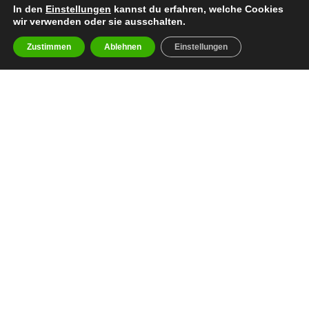
In den
Einstellungen
kannst du erfahren, welche Cookies
wir verwenden oder sie ausschalten.
Zustimmen
Ablehnen
Einstellungen
facebook
youtube
instagram
spotify
twitch