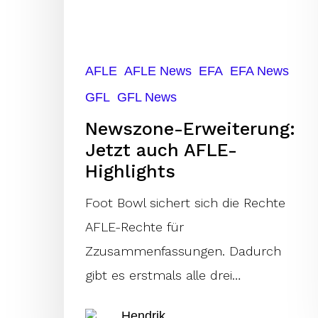
AFLE-
Highlights
AFLE
AFLE News
EFA
EFA News
GFL
GFL News
Newszone-Erweiterung:
Jetzt auch AFLE-
Highlights
Foot Bowl sichert sich die Rechte
AFLE-Rechte für
Zzusammenfassungen. Dadurch
gibt es erstmals alle drei…
Hendrik