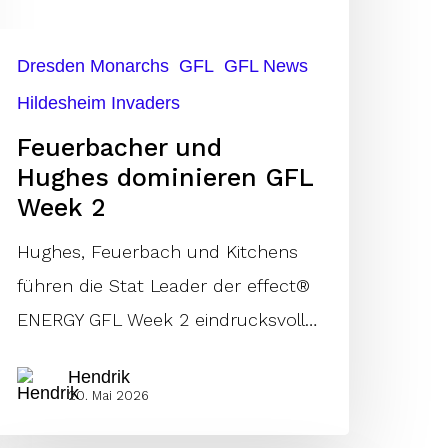
eek
Dresden Monarchs
GFL
GFL News
Hildesheim Invaders
Feuerbacher und
Hughes dominieren GFL
Week 2
Hughes, Feuerbach und Kitchens
führen die Stat Leader der effect®
ENERGY GFL Week 2 eindrucksvoll…
Hendrik
20. Mai 2026