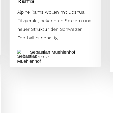
Rams
Rams
Alpine Rams wollen mit Joshua
Fitzgerald, bekannten Spielern und
neuer Struktur den Schweizer
Football nachhaltig…
Sebastian Muehlenhof
16. Mai 2026