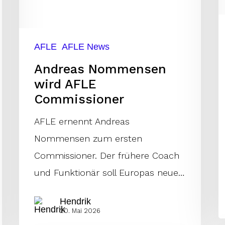
Commissioner
W
2
AFLE
AFLE News
Andreas Nommensen
wird AFLE
Commissioner
AFLE ernennt Andreas
Nommensen zum ersten
Commissioner. Der frühere Coach
und Funktionär soll Europas neue…
Hendrik
20. Mai 2026