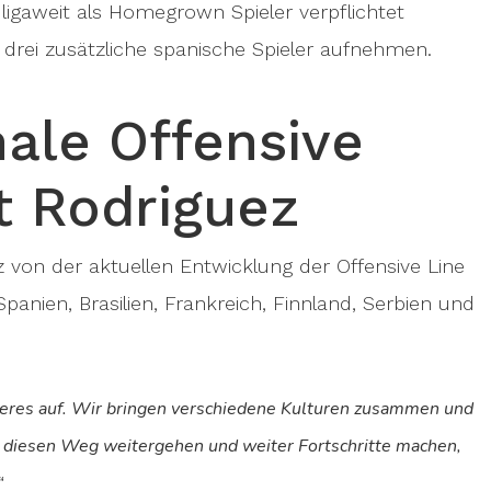
ligaweit als Homegrown Spieler verpflichtet
 drei zusätzliche spanische Spieler aufnehmen.
nale Offensive
t Rodriguez
z von der aktuellen Entwicklung der Offensive Line
panien, Brasilien, Frankreich, Finnland, Serbien und
deres auf. Wir bringen verschiedene Kulturen zusammen und
r diesen Weg weitergehen und weiter Fortschritte machen,
“