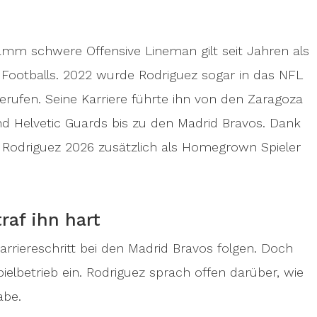
amm schwere Offensive Lineman gilt seit Jahren als
 Footballs. 2022 wurde Rodriguez sogar in das NFL
rufen. Seine Karriere führte ihn von den Zaragoza
d Helvetic Guards bis zu den Madrid Bravos. Dank
t Rodriguez 2026 zusätzlich als Homegrown Spieler
raf ihn hart
arriereschritt bei den Madrid Bravos folgen. Doch
ielbetrieb ein. Rodriguez sprach offen darüber, wie
abe.