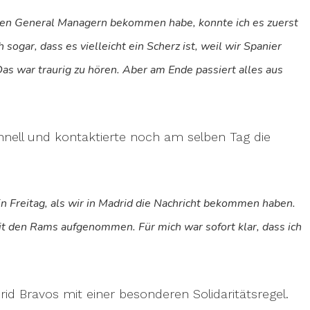
n den General Managern bekommen habe, konnte ich es zuerst
sogar, dass es vielleicht ein Scherz ist, weil wir Spanier
as war traurig zu hören. Aber am Ende passiert alles aus
chnell und kontaktierte noch am selben Tag die
ein Freitag, als wir in Madrid die Nachricht bekommen haben.
it den Rams aufgenommen. Für mich war sofort klar, dass ich
d Bravos mit einer besonderen Solidaritätsregel.