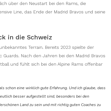
rlich über den Neustart bei den Rams, die
nsive Line, das Ende der Madrid Bravos und seine
ck in die Schweiz
 unbekanntes Terrain. Bereits 2023 spielte der
tic Guards. Nach den Jahren bei den Madrid Bravos
ball und fühlt sich bei den Alpine Rams offenbar
als schon eine wirklich gute Erfahrung. Und ich glaube, dass
eutlich besser aufgestellt sind, besonders bei den
schönen Land zu sein und mit richtig guten Coaches zu