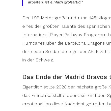
arbeiten, ist einfach großartig.“
Der 1.99 Meter große und rund 145 Kilogr
eines der größten Talente des spanischen
International Player Pathway Programm be
Hurricanes über die Barcelona Dragons un
der neuen Solidaritätsregel der AFLE zähl
in der Schweiz.
Das Ende der Madrid Bravos t
Eigentlich sollte 2026 der nächste große K
das Franchise stellte überraschend den Sp
emotional ihn diese Nachricht getroffen h