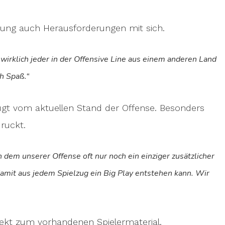
chung auch Herausforderungen mit sich.
n wirklich jeder in der Offensive Line aus einem anderen Land
h Spaß.“
gt vom aktuellen Stand der Offense. Besonders
ruckt.
an dem unserer Offense oft nur noch ein einziger zusätzlicher
 damit aus jedem Spielzug ein Big Play entstehen kann. Wir
fekt zum vorhandenen Spielermaterial.