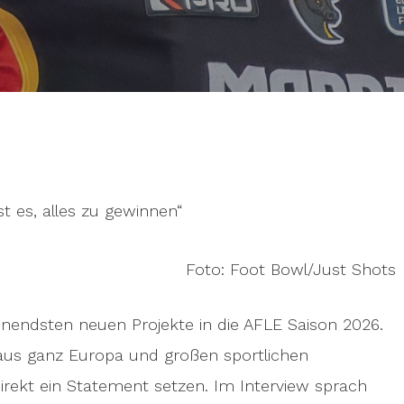
ist es, alles zu gewinnen“
Foto: Foot Bowl/Just Shots
nendsten neuen Projekte in die AFLE Saison 2026.
n aus ganz Europa und großen sportlichen
irekt ein Statement setzen. Im Interview sprach