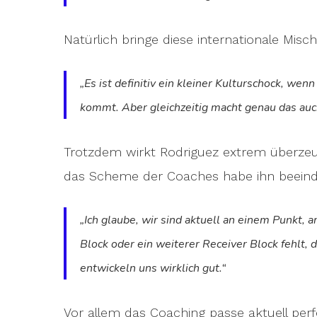
Natürlich bringe diese internationale Mis
„Es ist definitiv ein kleiner Kulturschock, wen
kommt. Aber gleichzeitig macht genau das auc
Trotzdem wirkt Rodriguez extrem überzeu
das Scheme der Coaches habe ihn beeind
„Ich glaube, wir sind aktuell an einem Punkt, 
Block oder ein weiterer Receiver Block fehlt,
entwickeln uns wirklich gut.“
Vor allem das Coaching passe aktuell per