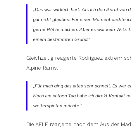
„Das war wirklich hart. Als ich den Anruf vo
gar nicht glauben. Für einen Moment dachte ich 
gerne Witze machen. Aber es war kein Witz. D
einem bestimmten Grund.“
Gleichzeitig reagierte Rodriguez extrem s
Alpine Rams.
„Für mich ging das alles sehr schnell. Es war 
Noch am selben Tag habe ich direkt Kontakt m
weiterspielen möchte.“
Die AFLE reagierte nach dem Aus der Madri