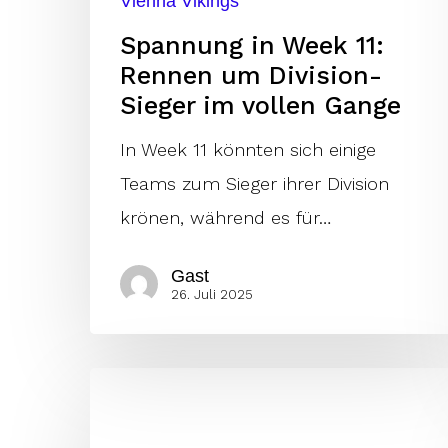
Vienna Vikings
Gange
Spannung in Week 11:
Rennen um Division-
Sieger im vollen Gange
In Week 11 könnten sich einige
Teams zum Sieger ihrer Division
krönen, während es für…
Gast
26. Juli 2025
Die
drei