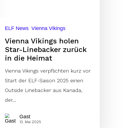
urück
ie
ELF News
Vienna Vikings
eimat
Vienna Vikings holen
Star-Linebacker zurück
in die Heimat
Vienna Vikings verpflichten kurz vor
Start der ELF-Saison 2025 einen
Outside Linebacker aus Kanada,
der…
Gast
13. Mai 2025