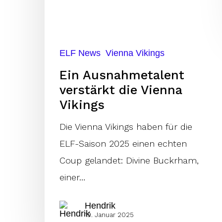
Vienna
Vikings
ELF News
Vienna Vikings
Ein Ausnahmetalent
verstärkt die Vienna
Vikings
Die Vienna Vikings haben für die
ELF-Saison 2025 einen echten
Coup gelandet: Divine Buckrham,
einer…
Hendrik
19. Januar 2025