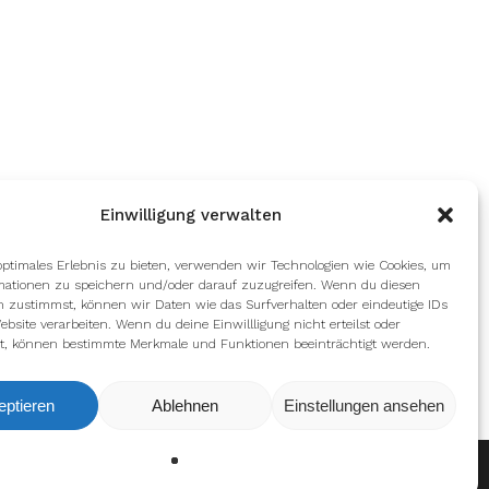
Einwilligung verwalten
optimales Erlebnis zu bieten, verwenden wir Technologien wie Cookies, um
mationen zu speichern und/oder darauf zuzugreifen. Wenn du diesen
n zustimmst, können wir Daten wie das Surfverhalten oder eindeutige IDs
ebsite verarbeiten. Wenn du deine Einwillligung nicht erteilst oder
t, können bestimmte Merkmale und Funktionen beeinträchtigt werden.
eptieren
Ablehnen
Einstellungen ansehen
Ablehnen
Einstellungen