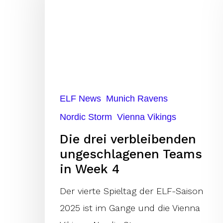
verbleibenden
ungeschlagenen
Teams
in
Week
4
ELF News
Munich Ravens
Nordic Storm
Vienna Vikings
Die drei verbleibenden
ungeschlagenen Teams
in Week 4
Der vierte Spieltag der ELF-Saison
2025 ist im Gange und die Vienna