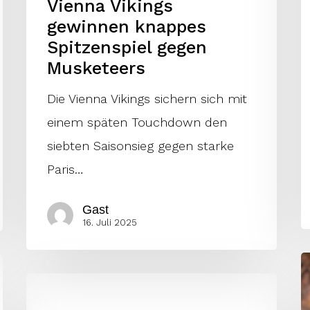
Vienna Vikings
gewinnen knappes
Spitzenspiel gegen
Musketeers
Die Vienna Vikings sichern sich mit
einem späten Touchdown den
siebten Saisonsieg gegen starke
Paris…
Gast
16. Juli 2025
V
Vikings
V
stürzen