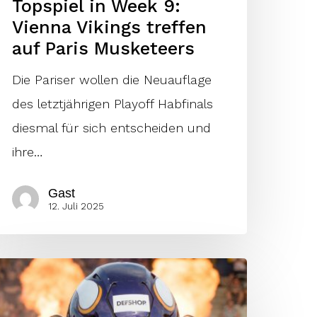
Topspiel in Week 9:
Vienna Vikings treffen
auf Paris Musketeers
Die Pariser wollen die Neuauflage
des letztjährigen Playoff Habfinals
diesmal für sich entscheiden und
ihre…
Gast
12. Juli 2025
ienna
ikings