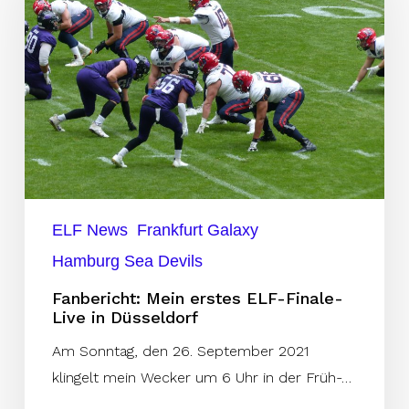
ELF-
Finale-
Live
in
Düsseldorf
ELF News
Frankfurt Galaxy
Hamburg Sea Devils
Fanbericht: Mein erstes ELF-Finale-
Live in Düsseldorf
Am Sonntag, den 26. September 2021
klingelt mein Wecker um 6 Uhr in der Früh-…