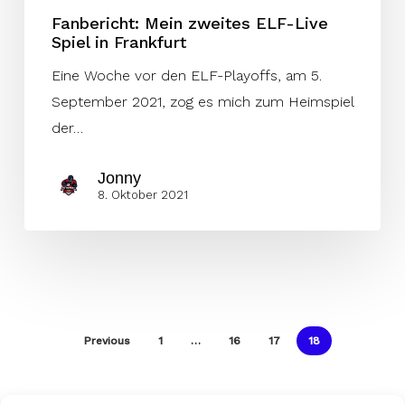
Fanbericht: Mein zweites ELF-Live
Spiel in Frankfurt
Eine Woche vor den ELF-Playoffs, am 5.
September 2021, zog es mich zum Heimspiel
der…
Jonny
8. Oktober 2021
Previous
1
…
16
17
18