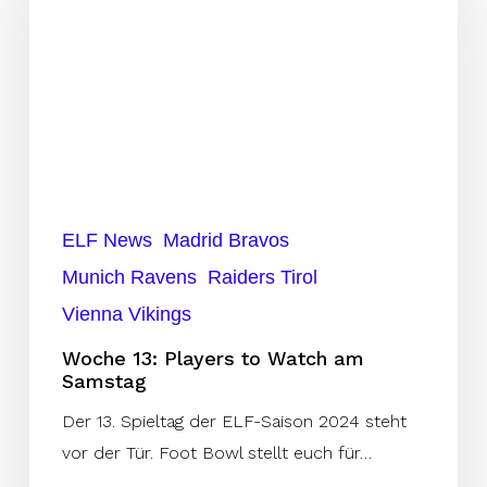
to
Watch
am
Samstag
ELF News
Madrid Bravos
Munich Ravens
Raiders Tirol
Vienna Vikings
Woche 13: Players to Watch am
Samstag
Der 13. Spieltag der ELF-Saison 2024 steht
vor der Tür. Foot Bowl stellt euch für…