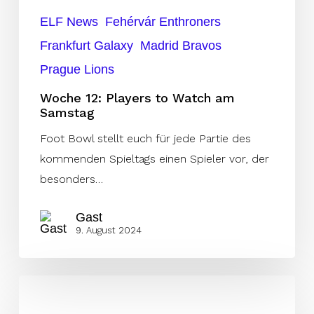
ELF News
Fehérvár Enthroners
Frankfurt Galaxy
Madrid Bravos
Prague Lions
Woche 12: Players to Watch am
Samstag
Foot Bowl stellt euch für jede Partie des
kommenden Spieltags einen Spieler vor, der
besonders…
Gast
9. August 2024
Die
Top-