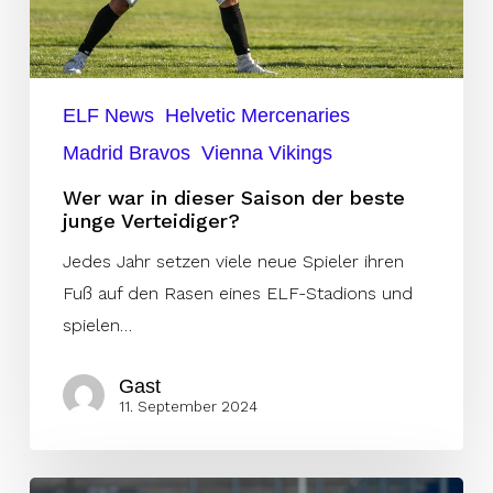
junge
Verteidiger?
ELF News
Helvetic Mercenaries
Madrid Bravos
Vienna Vikings
Wer war in dieser Saison der beste
junge Verteidiger?
Jedes Jahr setzen viele neue Spieler ihren
Fuß auf den Rasen eines ELF-Stadions und
spielen…
Gast
11. September 2024
Dominanz