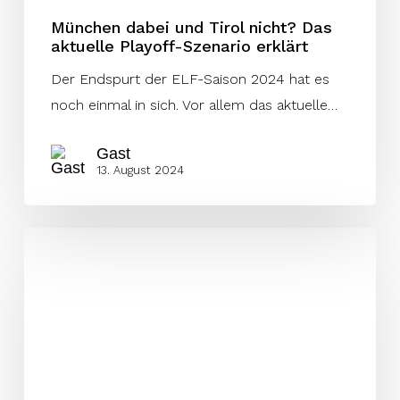
München dabei und Tirol nicht? Das
aktuelle Playoff-Szenario erklärt
Der Endspurt der ELF-Saison 2024 hat es
noch einmal in sich. Vor allem das aktuelle…
Gast
13. August 2024
Woche
12:
Players
to
Watch
am
Samstag