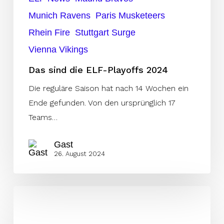
Munich Ravens
Paris Musketeers
Rhein Fire
Stuttgart Surge
Vienna Vikings
Das sind die ELF-Playoffs 2024
Die reguläre Saison hat nach 14 Wochen ein
Ende gefunden. Von den ursprünglich 17
Teams…
Gast
26. August 2024
Woche
13:
Players