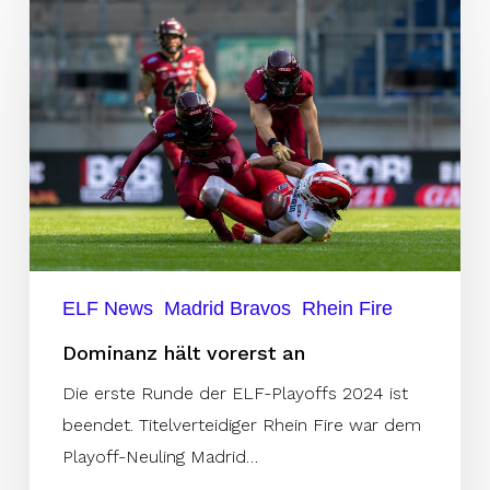
hält
vorerst
an
ELF News
Madrid Bravos
Rhein Fire
Dominanz hält vorerst an
Die erste Runde der ELF-Playoffs 2024 ist
beendet. Titelverteidiger Rhein Fire war dem
Playoff-Neuling Madrid…