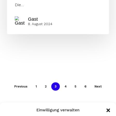
Die…
Gast
8. August 2024
Previous
1
2
3
4
5
6
Next
Einwilligung verwalten