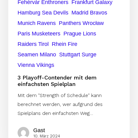
Fehérvár Enthroners
Frankfurt Galaxy
Hamburg Sea Devils
Madrid Bravos
Munich Ravens
Panthers Wrocław
Paris Musketeers
Prague Lions
Raiders Tirol
Rhein Fire
Seamen Milano
Stuttgart Surge
Vienna Vikings
3 Playoff-Contender mit dem
einfachsten Spielplan
Mit dem "Strength of Schedule" kann
berechnet werden, wer aufgrund des
Spielplans den einfachsten Weg…
Gast
10. März 2024