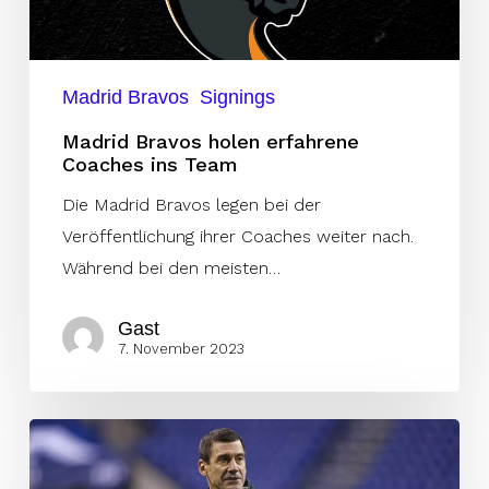
Team
Madrid Bravos
Signings
Madrid Bravos holen erfahrene
Coaches ins Team
Die Madrid Bravos legen bei der
Veröffentlichung ihrer Coaches weiter nach.
Während bei den meisten…
Gast
7. November 2023
Warner
wird