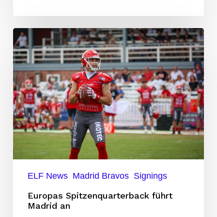
Europas
Spitzenquarterback
führt
Madrid
an
ELF News
Madrid Bravos
Signings
Europas Spitzenquarterback führt
Madrid an