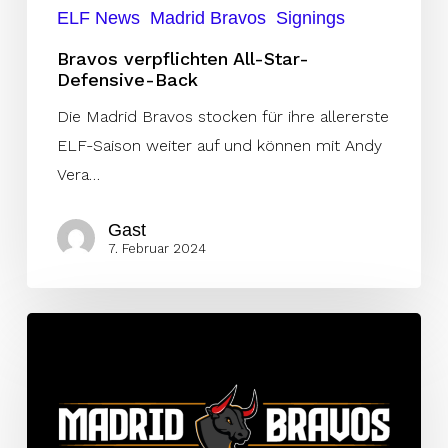
ELF News
Madrid Bravos
Signings
Bravos verpflichten All-Star-
Defensive-Back
Die Madrid Bravos stocken für ihre allererste
ELF-Saison weiter auf und können mit Andy
Vera…
Gast
7. Februar 2024
Bravos
verpflichten
Champion