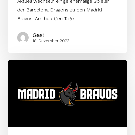
Aktuell wechseln einige ehemalige Spieler
der Barcelona Dragons zu den Madrid
Bravos. Am heutigen Tage…
Gast
18. Dezember 2023
Bravos
verpflichten
ersten
Spieler