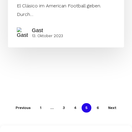
El Clásico im American Football geben.
Durch…
Gast
13. Oktober 2023
Previous
1
…
3
4
5
6
Next