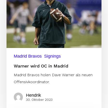
OC
in
Madrid
Madrid Bravos
Signings
Warner wird OC in Madrid
Madrid Bravos holen Dave Warner als neuen
Offensivkoordinator.
Hendrik
30. Oktober 2023