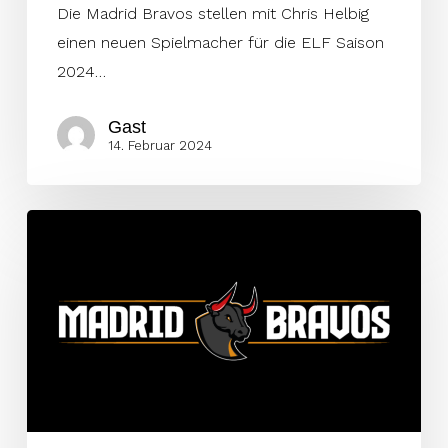
Die Madrid Bravos stellen mit Chris Helbig
einen neuen Spielmacher für die ELF Saison
2024…
Gast
14. Februar 2024
Bravos
verpflichten
All-
Star-
Defensive-
Back