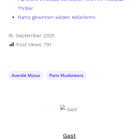
Thriller
Rams gewinnen wilden Kellerkrimi
18. September 2025
Post Views:
791
Averdié Mizius
Paris Musketeers
Gast