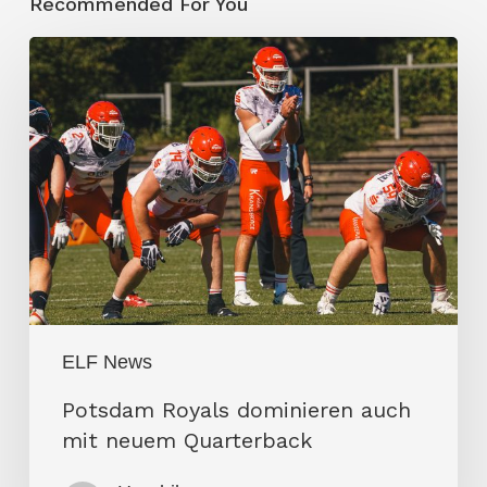
Recommended For You
Potsdam
Royals
dominieren
auch
mit
neuem
Quarterback
ELF News
Potsdam Royals dominieren auch
mit neuem Quarterback