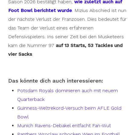
Saison 2026 bestätigt haben,
wie zuletzt auch auf
Foot Bowl berichtet wurde
. Mizius Abschied ist nun
der nächste Verlust der Franzosen. Dies bedeutet für
das Team der Verlust eines erfahrenen
Defensivspielers. Ins seiner Zeit bei den Musketeers
kam die Nummer 97
auf 13 Starts, 53 Tackles und
vier Sacks
.
Das könnte dich auch interessieren:
Potsdam Royals dominieren auch mit neuem
Quarterback
Guinness-Weltrekord-Versuch beim AFLE Gold
Bowl
Munich Ravens-Debakel entfacht Fan-Wut
Panthers Wroclaw schocken Wien im Football