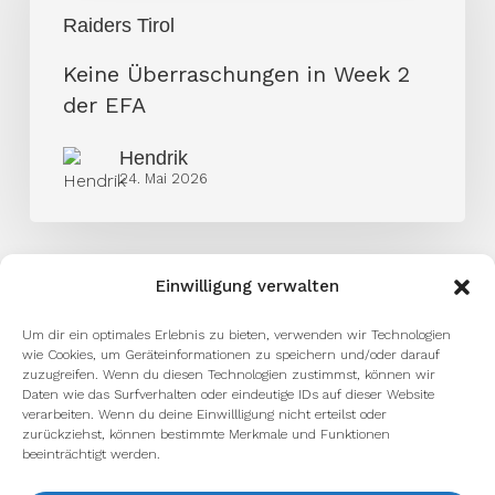
Week
Raiders Tirol
2
Keine Überraschungen in Week 2
der
der EFA
EFA
Hendrik
24. Mai 2026
Einwilligung verwalten
Um dir ein optimales Erlebnis zu bieten, verwenden wir Technologien
wie Cookies, um Geräteinformationen zu speichern und/oder darauf
zuzugreifen. Wenn du diesen Technologien zustimmst, können wir
Daten wie das Surfverhalten oder eindeutige IDs auf dieser Website
facebook
youtube
instagram
spotify
twitch
verarbeiten. Wenn du deine Einwillligung nicht erteilst oder
zurückziehst, können bestimmte Merkmale und Funktionen
beeinträchtigt werden.
email