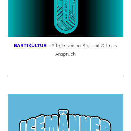
BARTIKULTUR
- Pflege deinen Bart mit Stil und
Anspruch