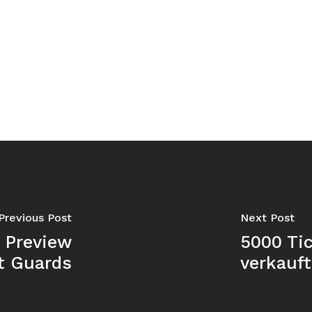
Previous Post
Next Post
 Preview
5000 Tic
t Guards
verkauft