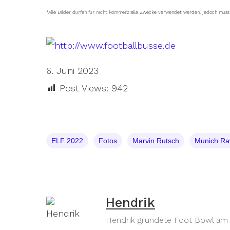
*Alle Bilder dürfen für nicht kommerzielle Zwecke verwendet werden, jedoch mus
6. Juni 2023
Post Views:
942
ELF 2022
Fotos
Marvin Rutsch
Munich Ra
Hendrik
Hendrik gründete Foot Bowl am 30