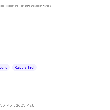
s der Fotograf und Foot Bowl angegeben werden.
vens
Raiders Tirol
. April 2021. Mail: