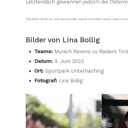
Letztendlich gewannen jedoch die Österre
*Alle Bilder dürfen für nicht kommerzielle Zwecke verwendet werden, jedoch mus
Bilder von Lina Bollig
Teams:
Munich Ravens vs Raiders Tiro
Datum:
4. Juni 2023
Ort:
Sportpark Unterhaching
Fotograf:
Lina Bollig