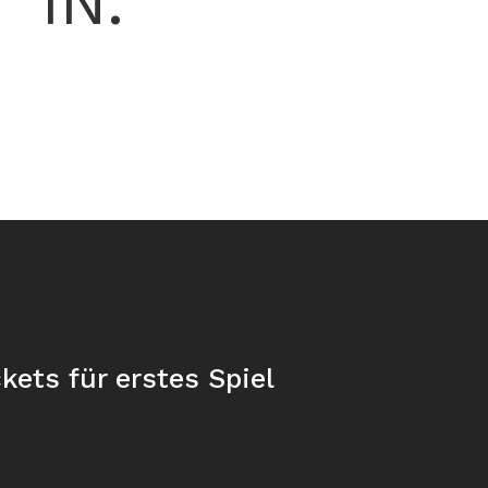
IN.
kets für erstes Spiel