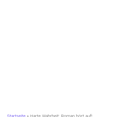
Startseite
»
Harte Wahrheit: Roman hört auf!