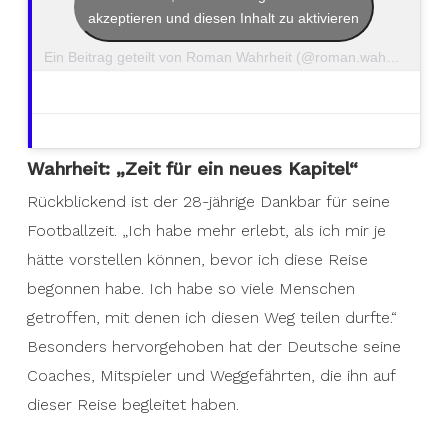
akzeptieren und diesen Inhalt zu aktivieren
Ein Beitrag geteilt von Roman Wahrheit (@roman.wahrheit)
Wahrheit: „Zeit für ein neues Kapitel“
Rückblickend ist der 28-jährige Dankbar für seine
Footballzeit. „Ich habe mehr erlebt, als ich mir je
hätte vorstellen können, bevor ich diese Reise
begonnen habe. Ich habe so viele Menschen
getroffen, mit denen ich diesen Weg teilen durfte.“
Besonders hervorgehoben hat der Deutsche seine
Coaches, Mitspieler und Weggefährten, die ihn auf
dieser Reise begleitet haben.