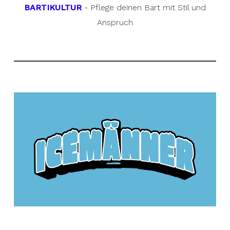
BARTIKULTUR
- Pflege deinen Bart mit Stil und
Anspruch