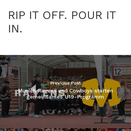
RIP IT OFF. POUR IT
IN.
Previous Post
Munich Ravens und Cowboys starten
gemeinsames U19-Programm