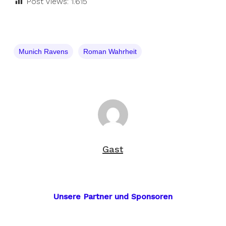
Post Views:
1.615
Munich Ravens
Roman Wahrheit
Gast
Unsere Partner und Sponsoren