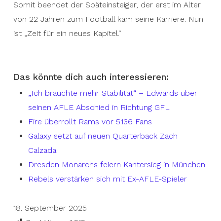
Somit beendet der Späteinsteiger, der erst im Alter
von 22 Jahren zum Football kam seine Karriere. Nun
ist „Zeit für ein neues Kapitel.“
Das könnte dich auch interessieren:
„Ich brauchte mehr Stabilität“ – Edwards über
seinen AFLE Abschied in Richtung GFL
Fire überrollt Rams vor 5.136 Fans
Galaxy setzt auf neuen Quarterback Zach
Calzada
Dresden Monarchs feiern Kantersieg in München
Rebels verstärken sich mit Ex-AFLE-Spieler
18. September 2025