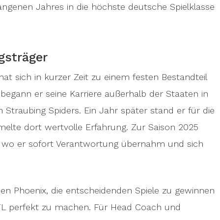
rgangenen Jahres in die höchste deutsche Spielklasse
sträger
t sich in kurzer Zeit zu einem festen Bestandteil
begann er seine Karriere außerhalb der Staaten in
Straubing Spiders. Ein Jahr später stand er für die
elte dort wertvolle Erfahrung. Zur Saison 2025
, wo er sofort Verantwortung übernahm und sich
 den Phoenix, die entscheidenden Spiele zu gewinnen
GFL perfekt zu machen. Für Head Coach und