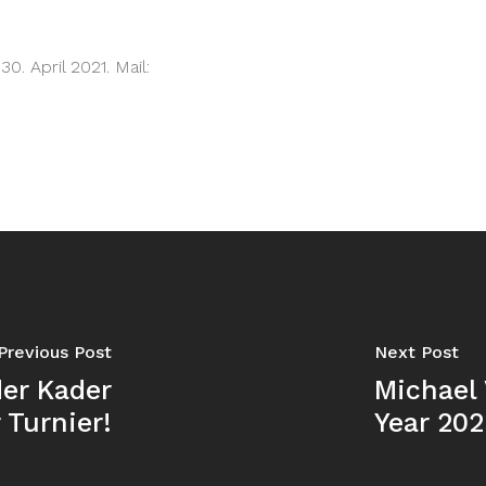
. April 2021. Mail:
Previous Post
Next Post
er Kader
Michael 
 Turnier!
Year 20