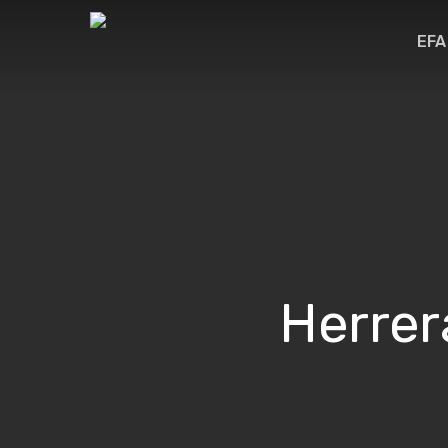
Skip
EFA
to
main
content
Herrer