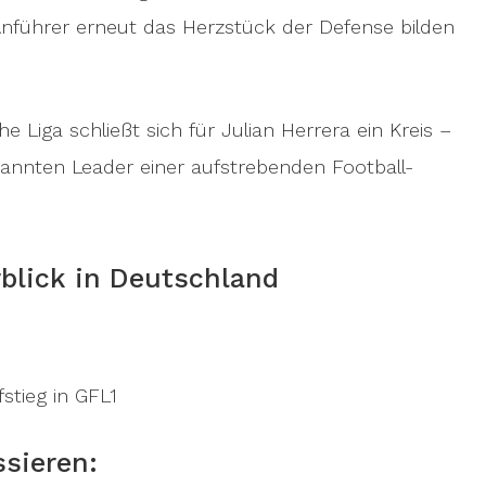
 Anführer erneut das Herzstück der Defense bilden
 Liga schließt sich für Julian Herrera ein Kreis –
annten Leader einer aufstrebenden Football-
rblick in Deutschland
stieg in GFL1
ssieren: