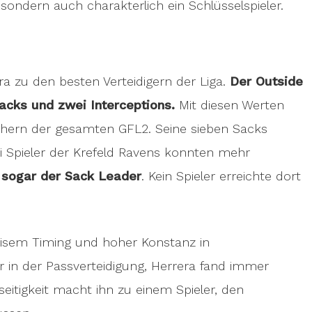
 sondern auch charakterlich ein Schlüsselspieler.
a zu den besten Verteidigern der Liga.
Der Outside
Sacks und zwei Interceptions.
Mit diesen Werten
shern der gesamten GFL2. Seine sieben Sacks
drei Spieler der Krefeld Ravens konnten mehr
 sogar der Sack Leader
. Kein Spieler erreichte dort
äzisem Timing und hoher Konstanz in
r in der Passverteidigung, Herrera fand immer
lseitigkeit macht ihn zu einem Spieler, den