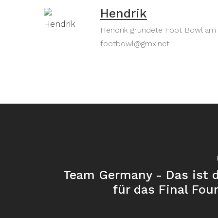
Hendrik
Hendrik gründete Foot Bowl am 30
footbowl@gmx.net
Team Germany - Das ist d
für das Final Four