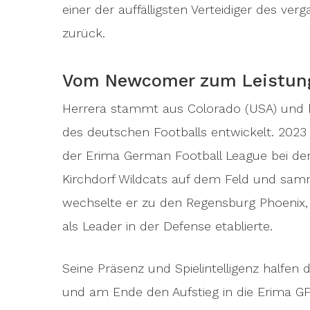
einer der auffälligsten Verteidiger des ve
zurück.
Vom Newcomer zum Leistung
Herrera stammt aus Colorado (USA) und ha
des deutschen Footballs entwickelt. 2023 
der Erima German Football League bei den 
Kirchdorf Wildcats auf dem Feld und samm
wechselte er zu den Regensburg Phoenix
als Leader in der Defense etablierte.
Seine Präsenz und Spielintelligenz halfen
und am Ende den Aufstieg in die Erima 