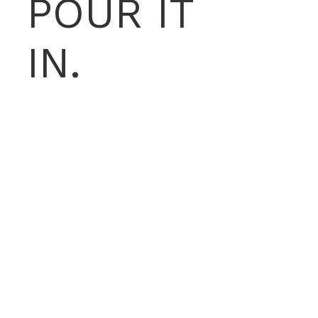
POUR IT
IN.