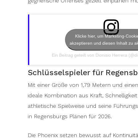
gegnerische Offenses gezielt einplanen m
Klicke hier, um Marketing-Cooki
akzeptieren und diesen Inhalt zu ak
Ein Beitrag geteilt von Dionisio Herrera (@
Schlüsselspieler für Regens
Mit einer Größe von 1,79 Metern und eine
ideale Kombination aus Kraft, Schnelligkeit
athletische Spielweise und seine Führung
in Regensburgs Plänen für 2026.
Die Phoenix setzen bewusst auf Kontinuit