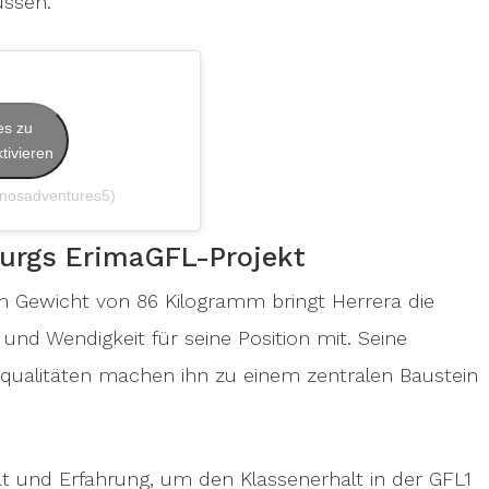
üssen.
es zu
tivieren
dinosadventures5)
burgs ErimaGFL-Projekt
m Gewicht von 86 Kilogramm bringt Herrera die
 und Wendigkeit für seine Position mit. Seine
squalitäten machen ihn zu einem zentralen Baustein
ät und Erfahrung, um den Klassenerhalt in der GFL1