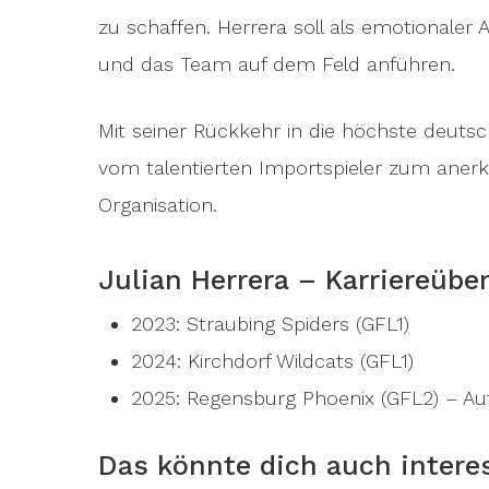
zu schaffen. Herrera soll als emotionaler
und das Team auf dem Feld anführen.
Mit seiner Rückkehr in die höchste deutsche
vom talentierten Importspieler zum anerk
Organisation.
Julian Herrera – Karriereübe
2023: Straubing Spiders (GFL1)
2024: Kirchdorf Wildcats (GFL1)
2025: Regensburg Phoenix (GFL2) – Auf
Das könnte dich auch intere