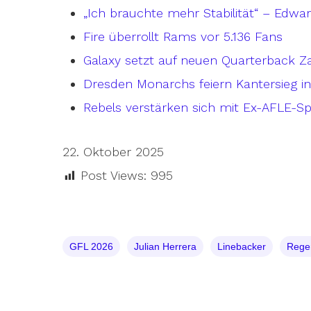
„Ich brauchte mehr Stabilität“ – Edwa
Fire überrollt Rams vor 5.136 Fans
Galaxy setzt auf neuen Quarterback Z
Dresden Monarchs feiern Kantersieg 
Rebels verstärken sich mit Ex-AFLE-Sp
22. Oktober 2025
Post Views:
995
GFL 2026
Julian Herrera
Linebacker
Rege