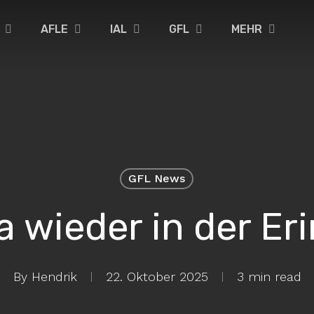
AFLE
IAL
GFL
MEHR
GFL News
a wieder in der E
By
Hendrik
22. Oktober 2025
3 min read